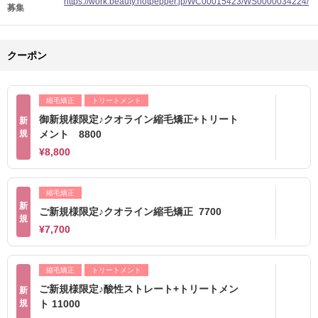
https://work.beauty.hotpepper.jp/WC00015423/WS0000034224/
募集
クーポン
縮毛矯正
トリートメント
御新規様限定♪クオライン縮毛矯正+トリート
新
規
メント 8800
¥8,800
縮毛矯正
新
ご新規様限定♪クオライン縮毛矯正 7700
規
¥7,700
縮毛矯正
トリートメント
ご新規様限定♪酸性ストレート+トリートメン
新
規
ト 11000