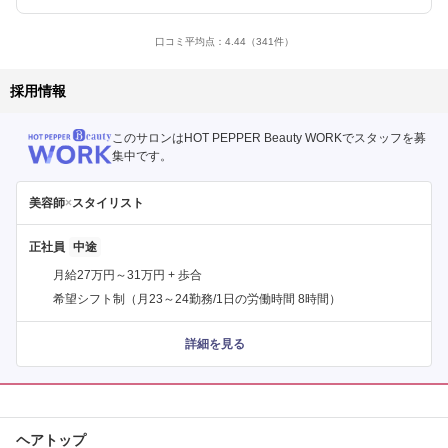
口コミ平均点：
4.44
（341件）
採用情報
このサロンはHOT PEPPER Beauty WORKでスタッフを募
集中です。
美容師
×
スタイリスト
正社員
月給27万円～31万円 + 歩合
希望シフト制（月23～24勤務/1日の労働時間 8時間）
詳細を見る
ヘアトップ