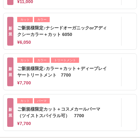
¥11,000
カット
カラー
ご新規様限定♪ナシードオーガニックorアディ
新
規
クシーカラー＋カット 6050
¥6,050
カット
カラー
トリートメント
ご新規様限定♪カラー＋カット＋ディープレイ
新
規
ヤートリートメント 7700
¥7,700
カット
パーマ
ご新規様限定カット＋コスメカールパーマ
新
規
（ツイストスパイラル可） 7700
¥7,700