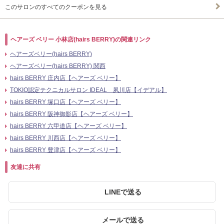
このサロンのすべてのクーポンを見る
ヘアーズ ベリー 小林店(hairs BERRY)の関連リンク
ヘアーズベリー(hairs BERRY)
ヘアーズベリー(hairs BERRY) 関西
hairs BERRY 庄内店【ヘアーズ ベリー】
TOKIO認定テクニカルサロン IDEAL 夙川店【イデアル】
hairs BERRY 塚口店【ヘアーズ ベリー】
hairs BERRY 阪神御影店【ヘアーズ ベリー】
hairs BERRY 六甲道店【ヘアーズ ベリー】
hairs BERRY 川西店【ヘアーズ ベリー】
hairs BERRY 豊津店【ヘアーズ ベリー】
友達に共有
LINEで送る
メールで送る