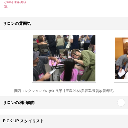
小林/今津線/美容
室】
サロンの雰囲気
関西コレクションでの参加風景【宝塚/小林/美容室/髪質改善/縮毛
サロンの利用傾向
PICK UP スタイリスト