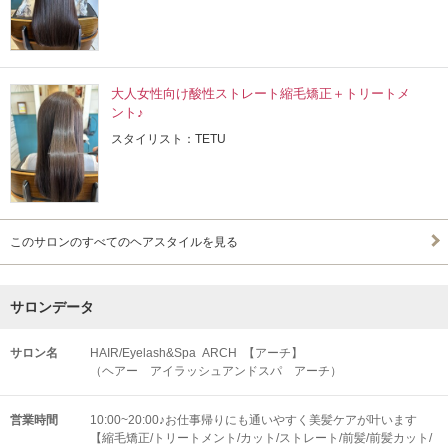
大人女性向け酸性ストレート縮毛矯正＋トリートメ
ント♪
スタイリスト：TETU
このサロンのすべてのヘアスタイルを見る
サロンデータ
サロン名
HAIR/Eyelash&Spa ARCH 【アーチ】
（ヘアー アイラッシュアンドスパ アーチ）
営業時間
10:00~20:00♪お仕事帰りにも通いやすく美髪ケアが叶います
【縮毛矯正/トリートメント/カット/ストレート/前髪/前髪カット/