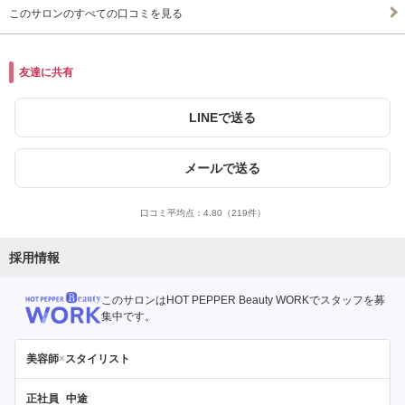
このサロンのすべての口コミを見る
友達に共有
LINEで送る
メールで送る
口コミ平均点：
4.80
（219件）
採用情報
このサロンはHOT PEPPER Beauty WORKでスタッフを募
集中です。
美容師
×
スタイリスト
正社員