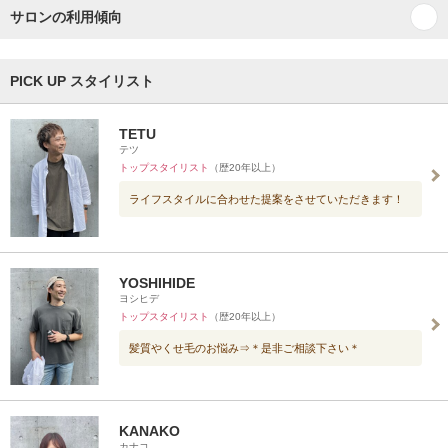
サロンの利用傾向
PICK UP スタイリスト
TETU
テツ
トップスタイリスト
（歴20年以上）
ライフスタイルに合わせた提案をさせていただきます！
YOSHIHIDE
ヨシヒデ
トップスタイリスト
（歴20年以上）
髪質やくせ毛のお悩み⇒＊是非ご相談下さい＊
KANAKO
カナコ