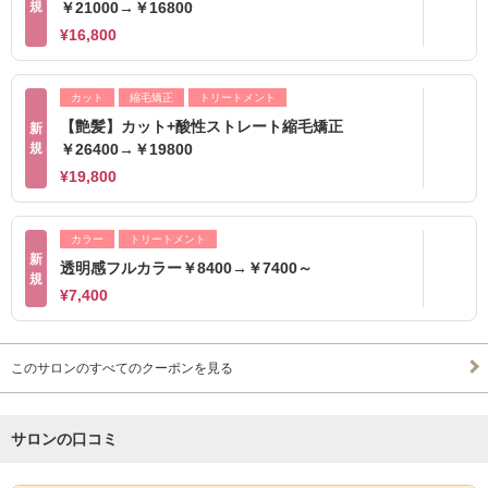
規
￥21000→￥16800
¥16,800
カット
縮毛矯正
トリートメント
【艶髪】カット+酸性ストレート縮毛矯正
新
規
￥26400→￥19800
¥19,800
カラー
トリートメント
新
透明感フルカラー￥8400→￥7400～
規
¥7,400
このサロンのすべてのクーポンを見る
サロンの口コミ
サロンPick Up