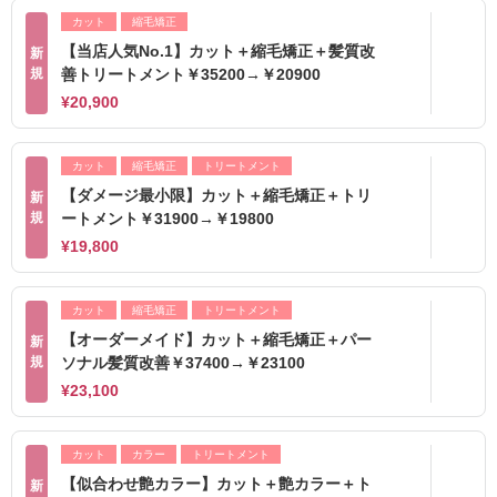
カット
縮毛矯正
【当店人気No.1】カット＋縮毛矯正＋髪質改
新
規
善トリートメント￥35200→￥20900
¥20,900
カット
縮毛矯正
トリートメント
【ダメージ最小限】カット＋縮毛矯正＋トリ
新
規
ートメント￥31900→￥19800
¥19,800
カット
縮毛矯正
トリートメント
【オーダーメイド】カット＋縮毛矯正＋パー
新
規
ソナル髪質改善￥37400→￥23100
¥23,100
カット
カラー
トリートメント
【似合わせ艶カラー】カット＋艶カラー＋ト
新