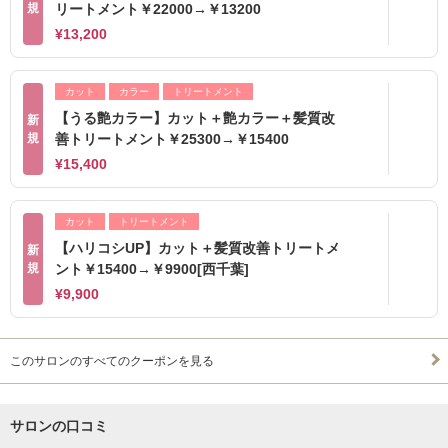
規
リートメント￥22000→￥13200
¥13,200
カット
カラー
トリートメント
【うる艶カラー】カット＋艶カラー＋髪質改
新
規
善トリートメント￥25300→￥15400
¥15,400
カット
トリートメント
【ハリコシUP】カット＋髪質改善トリートメ
新
規
ント￥15400→￥9900[西千葉]
¥9,900
このサロンのすべてのクーポンを見る
サロンの口コミ