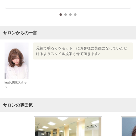
サロンからの一言
元気で明るくをモットーにお客様に笑顔になっていただ
けるようスタイル提案させて頂きます♪
ing夙川店スタッ
フ
サロンの雰囲気