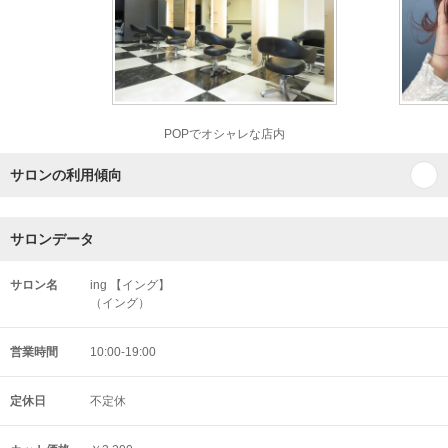
POPでオシャレな店内
サロンの利用傾向
サロンデータ
サロン名
ing 【イング】
（イング）
営業時間
10:00-19:00
定休日
不定休