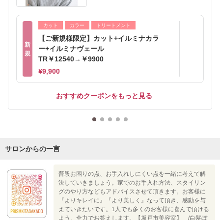
カット
カラー
トリートメント
【ご新規様限定】カット+イルミナカラ
新
ー+イルミナヴェール
規
TR￥12540→￥9900
¥9,900
おすすめクーポンをもっと見る
サロンからの一言
普段お困りの点、お手入れしにくい点を一緒に考えて解
決していきましょう。家でのお手入れ方法、スタイリン
グのやり方などもアドバイスさせて頂きます。お客様に
『よりキレイに』『より美しく』なって頂き、感動を与
えていきたいです。1人でも多くのお客様に喜んで頂ける
よう、全力でお答えします。【坂戸市美容室】 /白髪ぼ