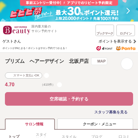
国内最大級の
サロン予約サイト
ブックマーク
ログイン
ゲストさん
ポイントを表示する
ポイントが1%たまる！
ポイントはサロン予約でつかえる！
プリズム ヘアーデザイン 北坂戸店
MAP
スマート支払いOK
4.70
（410件）
空席確認・予約する
スタッフ募集を見る
クーポン・メニュー
サロン情報
スタイ
トップ
スタイル
ブログ
口コミ