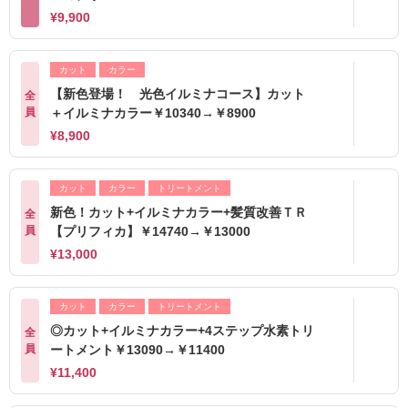
¥9,900
カット
カラー
【新色登場！ 光色イルミナコース】カット
全
員
＋イルミナカラー￥10340→￥8900
¥8,900
カット
カラー
トリートメント
新色！カット+イルミナカラー+髪質改善ＴＲ
全
員
【プリフィカ】￥14740→￥13000
¥13,000
カット
カラー
トリートメント
◎カット+イルミナカラー+4ステップ水素トリ
全
員
ートメント￥13090→￥11400
¥11,400