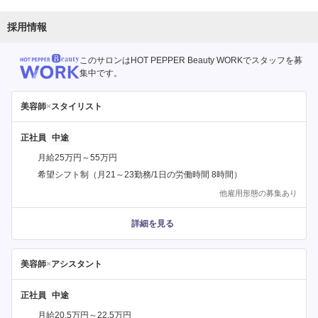
採用情報
このサロンはHOT PEPPER Beauty WORKでスタッフを募
集中です。
美容師
×
スタイリスト
正社員
月給25万円～55万円
希望シフト制（月21～23勤務/1日の労働時間 8時間）
他雇用形態の募集あり
詳細を見る
美容師
×
アシスタント
正社員
月給20.5万円～22.5万円