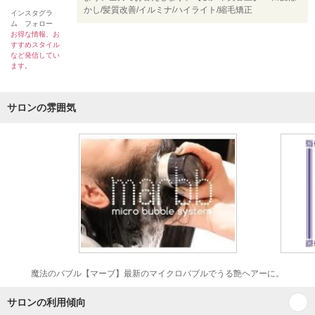
かし/髪質改善/イルミナ/ハイライト/縮毛矯正
インスタグラ
ム フォロー
お得な情報、お
すすめスタイル
など発信してい
ます。
サロンの雰囲気
魔法のバブル【マーブ】最新のマイクロバブルでうる艶ヘアーに。
サロンの利用傾向