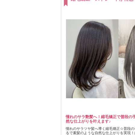
憧れのサラ艶髪へ！縮毛矯正で普段の
然な仕上がりを叶えます♪
憧れのサラツヤ髪へ導く縮毛矯正☆普段の
るで素髪のような自然な仕上がりを実現！