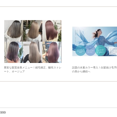
豊富な髪質改善メニュー！縮毛矯正、酸性ストレ
話題の水素カラー導入！白髪抜け毛予
ート、オージュア
の美から継続へ
,999