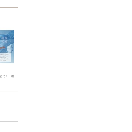
防に！一瞬