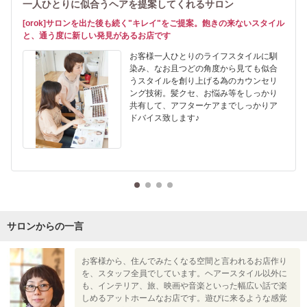
一人ひとりに似合うヘアを提案してくれるサロン
[orok]サロンを出た後も続く"キレイ"をご提案。飽きの来ないスタイル
と、通う度に新しい発見があるお店です
お客様一人ひとりのライフスタイルに馴
染み、なお且つどの角度から見ても似合
うスタイルを創り上げる為のカウンセリ
ング技術。髪クセ、お悩み等をしっかり
共有して、アフターケアまでしっかりア
ドバイス致します♪
サロンからの一言
お客様から、住んでみたくなる空間と言われるお店作り
を、スタッフ全員でしています。ヘアースタイル以外に
も、インテリア、旅、映画や音楽といった幅広い話で楽
しめるアットホームなお店です。遊びに来るような感覚