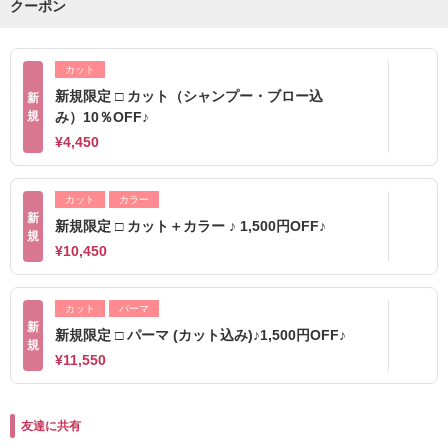
クーポン
カット
新規限定 □ カット（シャンプー・ブロー込
新
規
み）10％OFF♪
¥4,450
カット
カラー
新
新規限定 □ カット＋カラー ♪ 1,500円OFF♪
規
¥10,450
カット
パーマ
新
新規限定 □ パーマ (カット込み)♪1,500円OFF♪
規
¥11,550
友達に共有