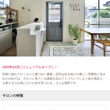
2025年10月にリニューアルオープン！
民家に紛れてひっそりと建つ白い建物。店内は吹き抜けの優しい雰囲気に包ま
れたorokでは、サロンに来ている感覚を忘れてくつろいでしまう居心地良さ。
お客さまのお気に入りが必ず見つかる。そんな場所です。
サロンの特徴