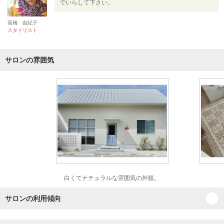
でいらして下さい。
高橋 由紀子
スタイリスト
サロンの雰囲気
白くてナチュラルな雰囲気の外観。
サロンの利用傾向