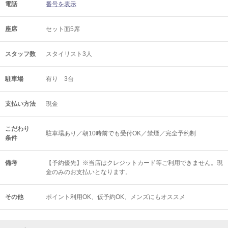
電話
番号を表示
座席
セット面5席
スタッフ数
スタイリスト3人
駐車場
有り 3台
支払い方法
現金
こだわり
駐車場あり／朝10時前でも受付OK／禁煙／完全予約制
条件
備考
【予約優先】※当店はクレジットカード等ご利用できません。現
金のみのお支払いとなります。
その他
ポイント利用OK
仮予約OK
メンズにもオススメ