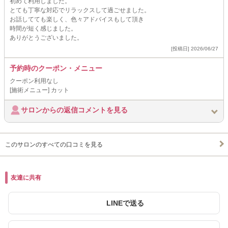
初めて利用しました。
とても丁寧な対応でリラックスして過ごせました。
お話してても楽しく、色々アドバイスもして頂き
時間が短く感じました。
ありがとうございました。
[投稿日] 2026/06/27
予約時のクーポン・メニュー
クーポン利用なし
[施術メニュー] カット
サロンからの返信コメントを見る
このサロンのすべての口コミを見る
友達に共有
LINEで送る