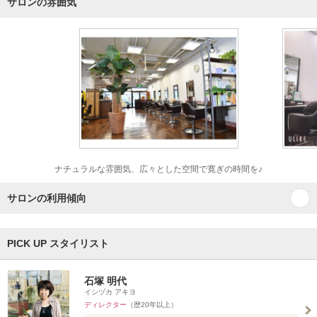
サロンの雰囲気
ナチュラルな雰囲気、広々とした空間で寛ぎの時間を♪
サロンの利用傾向
PICK UP スタイリスト
石塚 明代
イシヅカ アキヨ
ディレクター
（歴20年以上）