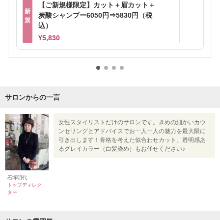
【ご新規様限定】カット＋眉カット＋
新
炭酸シャンプー6050円⇒5830円（税
規
込）
¥5,830
サロンからの一言
女性スタイリストだけのサロンです。きめの細かいカウ
ンセリングとアドバイスでお一人一人の魅力を最大限に
引き出します！骨格を考えた似合わせカット、透明感あ
るグレイカラー（白髪染め）もお任せください♪
石塚明代
トップディレク
ター