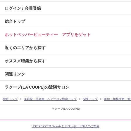
ログイン / 会員登録
総合トップ
ホットペッパービューティー アプリをゲット
近くのエリアから探す
オススメ特集から探す
関連リンク
ラクープ(LA COUPE)の近隣サロン
総合トップ
美容院・美容室・ヘアサロン検索トップ
関東トップ
町田・相模大野・海
ラクープ(LA COUPE)
HOT PEPPER Beautyとサロンボード導入のご案内