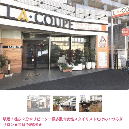
駅近！徒歩２分☆リピーター様多数☆女性スタイリストだけのくつろぎ
サロン★当日予約OK★