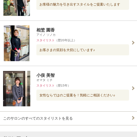
お客様の魅力を引き出すスタイルをご提案いたします
相埜 園香
アイノ ソノカ
スタイリスト
（歴20年以上）
お客さまの笑顔を大切にしています♪
小俣 美智
オマタ ミチ
スタイリスト
（歴15年）
女性ならではのご提案を！気軽にご相談ください♪
このサロンのすべてのスタイリストを見る