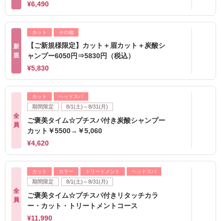
¥6,490
カット
その他
【ご新規様限定】カット＋眉カット＋炭酸シ
新
規
ャンプー6050円⇒5830円（税込）
¥5,830
カット
ヘッドスパ
期間限定
8/1(土)～8/31(月)
全
ご褒美タイム☆プチスパ付き炭酸シャンプー
員
カット￥5500→￥5,060
¥4,620
カット
カラー
トリートメント
ヘッドスパ
期間限定
8/1(土)～8/31(月)
全
ご褒美タイム☆プチスパ付きリタッチカラ
員
ー・カット・トリートメントコース
¥11,990