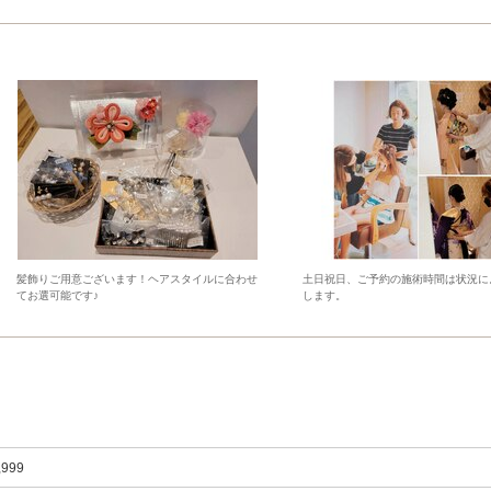
髪飾りご用意ございます！ヘアスタイルに合わせ
土日祝日、ご予約の施術時間は状況に
てお選可能です♪
します。
,999