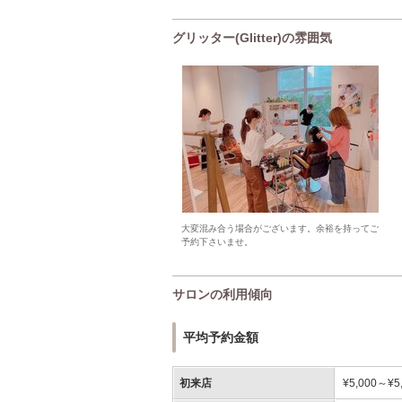
グリッター(Glitter)の雰囲気
大変混み合う場合がございます。余裕を持ってご
予約下さいませ。
サロンの利用傾向
平均予約金額
初来店
¥5,000～¥5