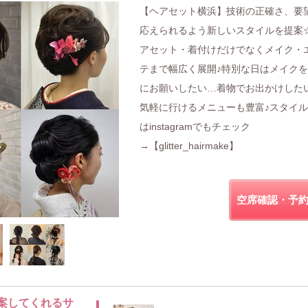
【ヘアセット横浜】技術の正確さ、要
応えられるよう新しいスタイルを提案
アセット・着付けだけでなくメイク・
テまで幅広く展開♪特別な日はメイク
にお願いしたい…着物でお出かけした
気軽に行けるメニューも豊富♪スタイ
はinstagramでもチェック
→【glitter_hairmake】
空席確認・予
案してくれるサ