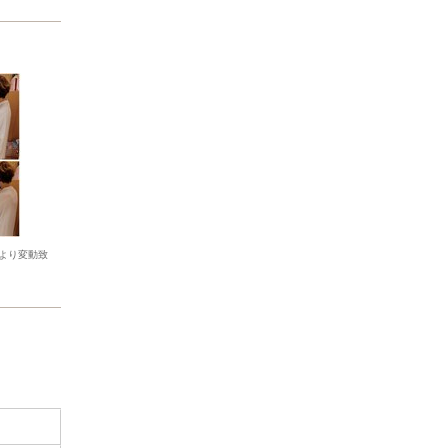
より変動致