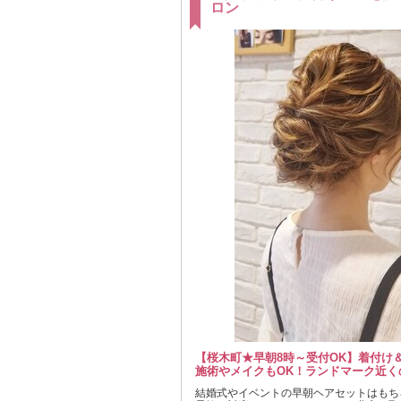
ロン
【桜木町★早朝8時～受付OK】着付け
施術やメイクもOK！ランドマーク近く
結婚式やイベントの早朝ヘアセットはもち