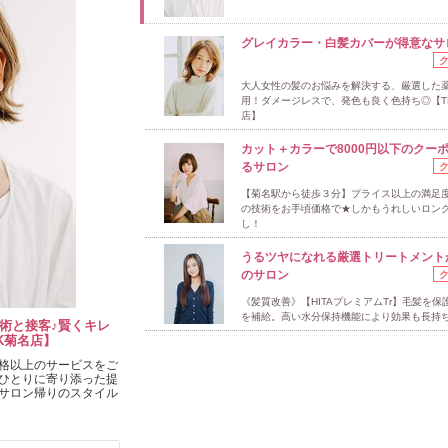
グレイカラー・白髪カバーが得意なサ
大人女性の髪のお悩みを解決する、厳選した
用！ダメージレスで、発色も良く色持ち◎【T
店】
カット＋カラーで8000円以下のクー
るサロン
【菊名駅から徒歩３分】プライス以上の満足度
の技術をお手頃価格で★しかもうれしいロン
し！
うるツヤになれる厳選トリートメント
のサロン
《髪質改善》【HITAプレミアムTr】毛髪を保
を補給。高い水分保持機能により効果も長持ち
術と接客♪賢くキレ
K菊名店】
格以上のサービスをご
ひとりに寄り添った提
サロン帰りのスタイル