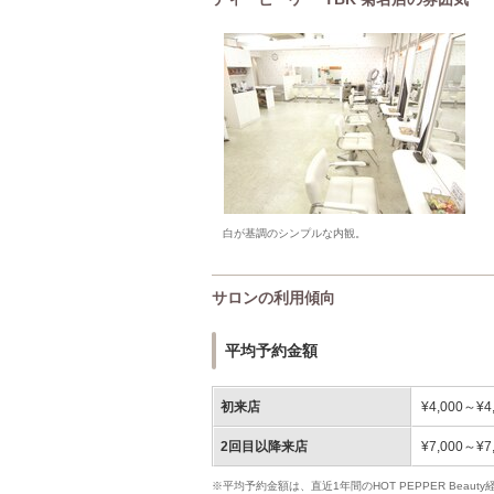
白が基調のシンプルな内観。
サロンの利用傾向
平均予約金額
初来店
¥4,000～¥4
2回目以降来店
¥7,000～¥7
※平均予約金額は、直近1年間のHOT PEPPER Bea