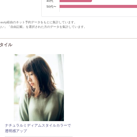
40代
50代〜
Beauty経由のネット予約データをもとに集計しています。
ない」「自由記載」を選択された方のデータを集計しています。
スタイル
ナチュラルミディアムスタイルカラーで
透明感アップ