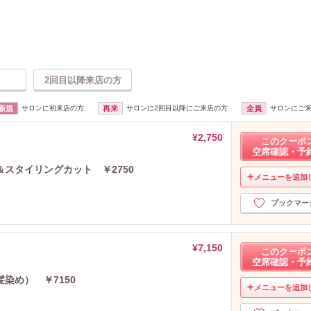
2回目以降来店の方
新規
サロンに初来店の方
再来
サロンに2回目以降にご来店の方
全員
サロンにご
¥2,750
このクーポ
空席確認・予
スタイリングカット ￥2750
メニューを追加
ブックマー
¥7,150
このクーポ
空席確認・予
染め） ￥7150
メニューを追加