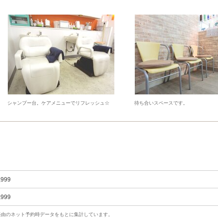
シャンプー台。ケアメニューでリフレッシュ☆
待ち合いスペースです。
,999
,999
uty経由のネット予約時データをもとに集計しています。