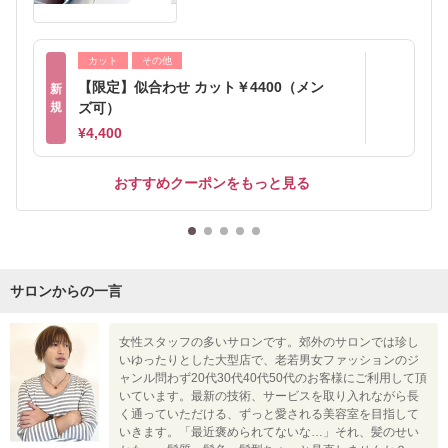
カット
その他
【限定】似合わせ カット￥4400（メン
新
規
ズ可）
¥4,400
おすすめクーポンをもっと見る
サロンからの一言
女性スタッフの多いサロンです。郊外のサロンでは珍し
いゆったりとした大型店で、老若男女ファッションのジ
ャンル問わず20代30代40代50代のお客様にご利用して頂
いています。最新の技術、サービスを取り入れながら長
く通っていただける、ずっと愛される美容室を目指して
いきます。「最近褒められてないな…」それ、髪のせい