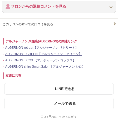
サロンからの返信コメントを見る
このサロンのすべての口コミを見る
アルジャーノン 来住店(ALGERNON)の関連リンク
ALGERNON retreat【アルジャーノン リトリート】
ALGERNON GREEN【アルジャーノン グリーン】
ALGERNON COX 【アルジャーノン コックス】
ALGERNON shiro Smart Salon【アルジャーノン シロ】
友達に共有
LINEで送る
メールで送る
口コミ平均点：
4.90
（122件）