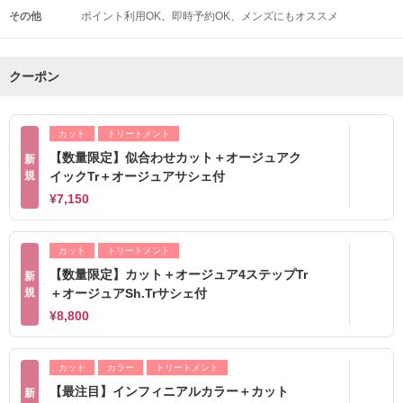
その他
ポイント利用OK
即時予約OK
メンズにもオススメ
クーポン
カット
トリートメント
【数量限定】似合わせカット＋オージュアク
新
規
イックTr＋オージュアサシェ付
¥7,150
カット
トリートメント
【数量限定】カット＋オージュア4ステップTr
新
規
＋オージュアSh.Trサシェ付
¥8,800
カット
カラー
トリートメント
【最注目】インフィニアルカラー＋カット
新