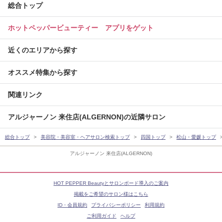
総合トップ
ホットペッパービューティー アプリをゲット
近くのエリアから探す
オススメ特集から探す
関連リンク
アルジャーノン 来住店(ALGERNON)の近隣サロン
総合トップ
美容院・美容室・ヘアサロン検索トップ
四国トップ
松山・愛媛トップ
アルジャーノン 来住店(ALGERNON)
HOT PEPPER Beautyとサロンボード導入のご案内
掲載をご希望のサロン様はこちら
ID・会員規約
プライバシーポリシー
利用規約
ご利用ガイド
ヘルプ