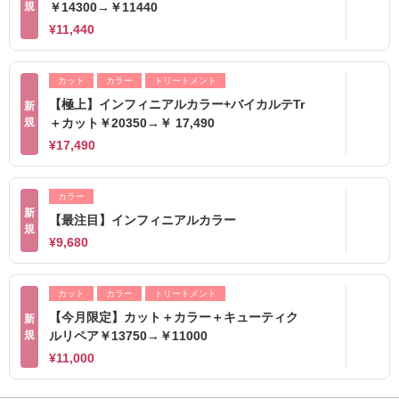
規
￥14300→￥11440
¥11,440
カット
カラー
トリートメント
【極上】インフィニアルカラー+バイカルテTr
新
規
＋カット￥20350→￥ 17,490
¥17,490
カラー
新
【最注目】インフィニアルカラー
規
¥9,680
カット
カラー
トリートメント
【今月限定】カット＋カラー＋キューティク
新
規
ルリペア￥13750→￥11000
¥11,000