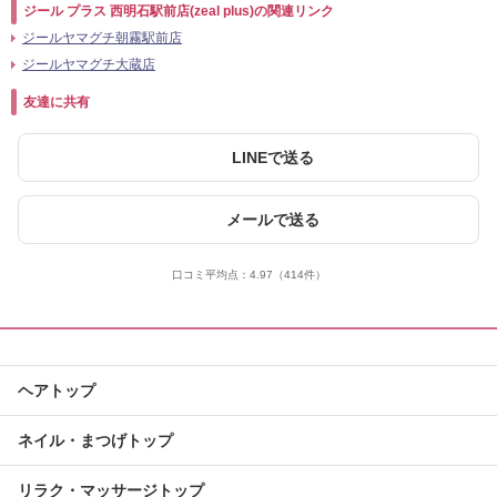
ジール プラス 西明石駅前店(zeal plus)の関連リンク
ジールヤマグチ朝霧駅前店
ジールヤマグチ大蔵店
友達に共有
LINEで送る
メールで送る
口コミ平均点：
4.97
（414件）
ヘアトップ
ネイル・まつげトップ
リラク・マッサージトップ