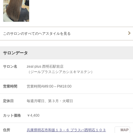
このサロンのすべてのヘアスタイルを見る
サロンデータ
サロン名
zeal plus 西明石駅前店
（ジールプラスニシアカシエキマエテン）
営業時間
営業時間AM9:00～PM18:00
定休日
毎週月曜日、第３月・火曜日
カット価格
￥4,400
住所
兵庫県明石市和坂１３－６ プラスパ西明石１０３
MAP