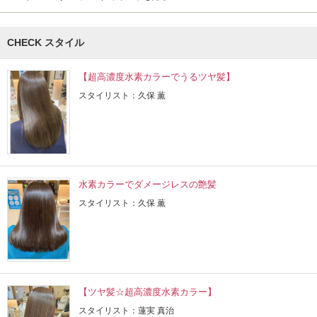
CHECK スタイル
【超高濃度水素カラーでうるツヤ髪】
スタイリスト：久保 薫
水素カラーでダメージレスの艶髪
スタイリスト：久保 薫
【ツヤ髪☆超高濃度水素カラー】
スタイリスト：蓮実 真治