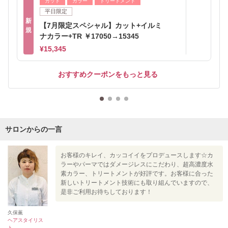
カット
カラー
トリートメント
平日限定
新
【7月限定スペシャル】カット+イルミ
規
ナカラー+TR ￥17050→15345
¥15,345
おすすめクーポンをもっと見る
サロンからの一言
お客様のキレイ、カッコイイをプロデュースします☆カ
ラーやパーマではダメージレスにこだわり、超高濃度水
素カラー、トリートメントが好評です。お客様に合った
新しいトリートメント技術にも取り組んでいますので、
是非ご利用お待ちしております！
久保薫
ヘアスタイリス
ト