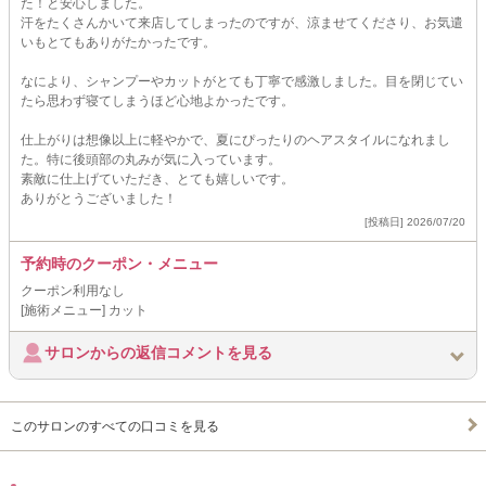
た！と安心しました。
汗をたくさんかいて来店してしまったのですが、涼ませてくださり、お気遣
いもとてもありがたかったです。
なにより、シャンプーやカットがとても丁寧で感激しました。目を閉じてい
たら思わず寝てしまうほど心地よかったです。
仕上がりは想像以上に軽やかで、夏にぴったりのヘアスタイルになれまし
た。特に後頭部の丸みが気に入っています。
素敵に仕上げていただき、とても嬉しいです。
ありがとうございました！
[投稿日] 2026/07/20
予約時のクーポン・メニュー
クーポン利用なし
[施術メニュー] カット
サロンからの返信コメントを見る
このサロンのすべての口コミを見る