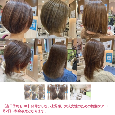
【当日予約もOK】背伸びしない上質感。大人女性のための艶髪ケア 6
月2日～料金改定となります。