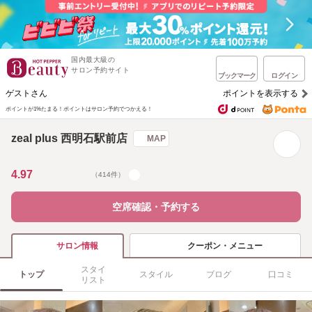
国内最大級の
サロン予約サイト
ブックマーク
ログイン
ゲストさん
ポイントを表示する
ポイントが1%たまる！
ポイントはサロン予約でつかえる！
zeal plus 西明石駅前店
MAP
4.97
（414件）
空席確認・予約する
クーポン・メニュー
サロン情報
スタイ
トップ
スタイル
ブログ
口コミ
リスト