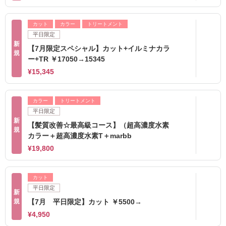
カット
カラー
トリートメント
平日限定
新
【7月限定スペシャル】カット+イルミナカラ
規
ー+TR ￥17050→15345
¥15,345
カラー
トリートメント
平日限定
新
【髪質改善☆最高級コース】（超高濃度水素
規
カラー＋超高濃度水素T＋marbb
¥19,800
カット
平日限定
新
規
【7月 平日限定】カット ￥5500→
¥4,950