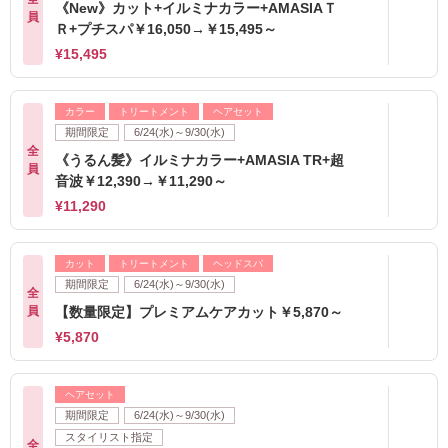
《New》カット+イルミナカラー+AMASIAＴ
員
Ｒ+プチスパ￥16,050→￥15,495～
¥15,495
カラー
トリートメント
ヘアセット
期間限定
6/24(水)～9/30(水)
全
《うるん髪》イルミナカラー+AMASIA TR+超
員
音波￥12,390→￥11,290～
¥11,290
カット
トリートメント
ヘッドスパ
期間限定
6/24(水)～9/30(水)
全
員
【数量限定】プレミアムケアカット￥5,870～
¥5,870
ヘアセット
期間限定
6/24(水)～9/30(水)
スタイリスト指定
全