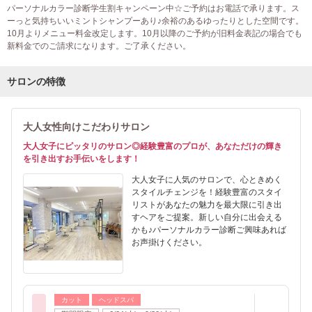
パーソナルカラー診断学生割キャンペーン中☆ご予約はお電話で承ります。ス
ーっと気持ちいいミントシャンプーあり♪余裕のあるゆったりとした空間です。
10月よりメニュー料金改定します。10月以降のご予約が旧料金表記の場合でも
新料金でのご請求になります。ご了承ください。
サロンの特徴
大人女性向けこだわりサロン
大人女子にピッタリのサロン◎経験豊富のプロが、あなただけの輝き
を引き出すお手伝いをします！
大人女子に人気のサロンで、心ときめく
スタイルチェンジを！経験豊富のスタイ
リストがあなたの魅力を最大限に引き出
すヘアをご提案。新しい自分に出会える
かも♪パーソナルカラー診断ご興味あれば
お声掛けください。
カット
ヘッドスパ