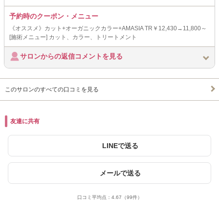
予約時のクーポン・メニュー
《オススメ》カット+オーガニックカラー+AMASIA TR￥12,430→11,800～
[施術メニュー] カット、カラー、トリートメント
サロンからの返信コメントを見る
このサロンのすべての口コミを見る
友達に共有
LINEで送る
メールで送る
口コミ平均点：
4.67
（99件）