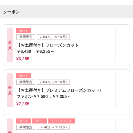
クーポン
カット
期間限定
7/16(木)～8/31(月)
全
【お土産付き】フローズンカット
員
￥6,480→￥6,255～
¥6,255
カット
期間限定
7/16(木)～8/31(月)
全
【お土産付き】プレミアムフローズンカット♪
員
ファボン￥7,580→￥7,355～
¥7,355
カット
カラー
トリートメント
期間限定
6/24(水)～9/30(水)
全