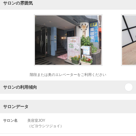
サロンの雰囲気
階段または奥のエレベーターをご利用ください
サロンの利用傾向
サロンデータ
サロン名
美容室JOY
（ビヨウシツジョイ）