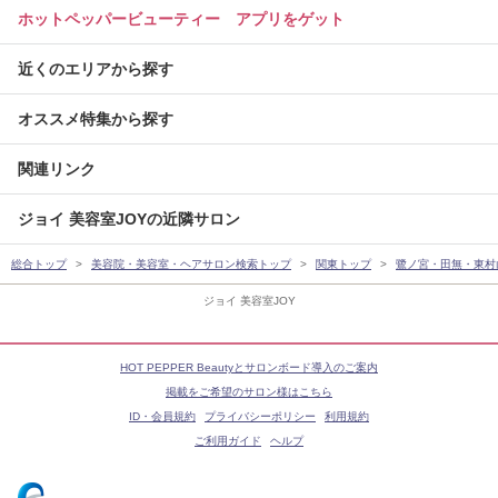
ホットペッパービューティー アプリをゲット
近くのエリアから探す
オススメ特集から探す
関連リンク
ジョイ 美容室JOYの近隣サロン
総合トップ
美容院・美容室・ヘアサロン検索トップ
関東トップ
鷺ノ宮・田無・東村
ジョイ 美容室JOY
HOT PEPPER Beautyとサロンボード導入のご案内
掲載をご希望のサロン様はこちら
ID・会員規約
プライバシーポリシー
利用規約
ご利用ガイド
ヘルプ