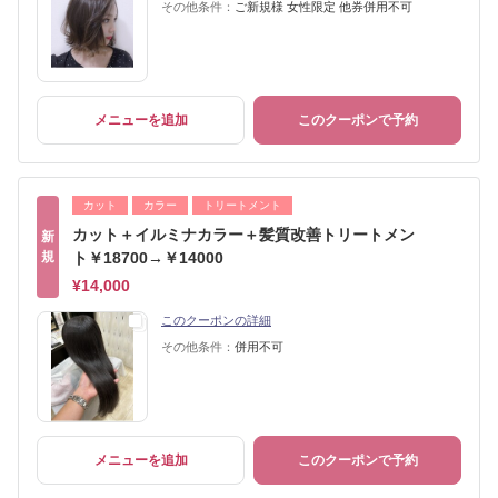
その他条件：
ご新規様 女性限定 他券併用不可
メニューを追加
このクーポンで予約
カット
カラー
トリートメント
カット＋イルミナカラー＋髪質改善トリートメン
新
規
ト￥18700→￥14000
¥14,000
このクーポンの詳細
その他条件：
併用不可
メニューを追加
このクーポンで予約