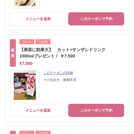
メニューを追加
このクーポンで予約
カット
その他
【美容に効果大】 カット+サンザシドリンク
新
規
1000mlプレゼント！ ￥7,500
¥7,500
このクーポンの詳細
その他条件：
併用不可
メニューを追加
このクーポンで予約
カット
その他