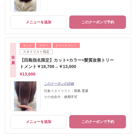
メニューを追加
このクーポンで予約
カット
カラー
トリートメント
スタイリスト指定
全
【田島指名限定】カット+カラー+髪質改善トリー
員
トメント￥18,700→￥13,000
¥13,000
このクーポンの詳細
対象スタイリスト：
田島 里菜
その他条件：
併用不可
メニューを追加
このクーポンで予約