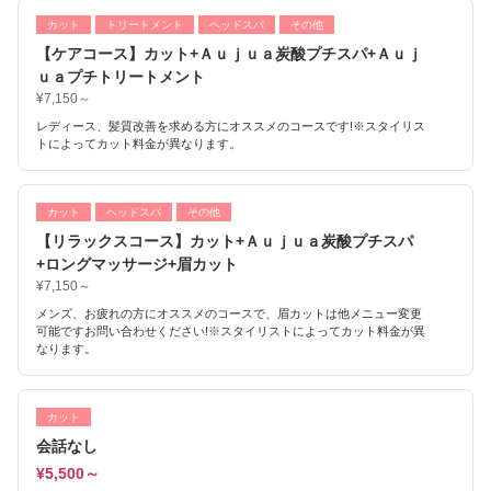
カット
トリートメント
ヘッドスパ
その他
【ケアコース】カット+Ａｕｊｕａ炭酸プチスパ+Ａｕｊ
ｕａプチトリートメント
¥7,150～
レディース、髪質改善を求める方にオススメのコースです!※スタイリス
トによってカット料金が異なります。
カット
ヘッドスパ
その他
【リラックスコース】カット+Ａｕｊｕａ炭酸プチスパ
+ロングマッサージ+眉カット
¥7,150～
メンズ、お疲れの方にオススメのコースで、眉カットは他メニュー変更
可能ですお問い合わせください!※スタイリストによってカット料金が異
なります。
カット
会話なし
¥5,500～