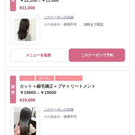
規
￥12,100→￥11.000
¥11,000
このクーポンの詳細
その他条件：
併用不可 18時まで限定
メニューを追加
このクーポンで予約
カット
縮毛矯正
トリートメント
カット＋縮毛矯正＋プチトリートメント
新
規
￥19800→￥19000
¥19,000
このクーポンの詳細
その他条件：
併用不可