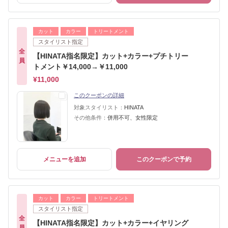
カット
カラー
トリートメント
スタイリスト指定
全
【HINATA指名限定】カット+カラー+プチトリー
員
トメント￥14,000→￥11,000
¥11,000
このクーポンの詳細
対象スタイリスト：
HINATA
その他条件：
併用不可、女性限定
メニューを追加
このクーポンで予約
カット
カラー
トリートメント
スタイリスト指定
全
【HINATA指名限定】カット+カラー+イヤリング
員