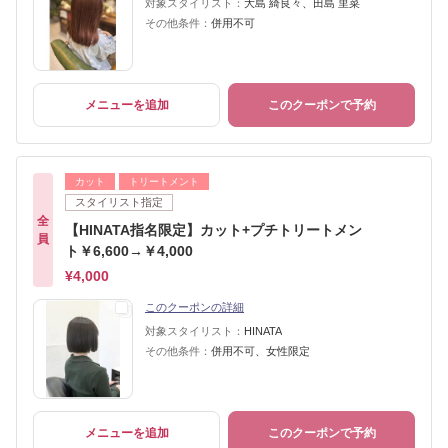
対象スタイリスト：
大島 綺良々、田島 里菜
その他条件：
併用不可
メニューを追加
このクーポンで予約
カット
トリートメント
スタイリスト指定
全
【HINATA指名限定】カット+プチトリートメン
員
ト￥6,600→￥4,000
¥4,000
このクーポンの詳細
対象スタイリスト：
HINATA
その他条件：
併用不可、女性限定
メニューを追加
このクーポンで予約