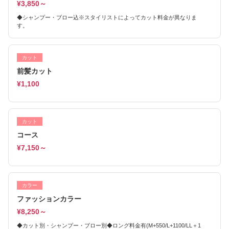
¥3,850～
◆シャンプー・ブロー込※スタイリストによってカット料金が異なりま
す。
カット
前髪カット
¥1,100
カット
コース
¥7,150～
カラー
ファッションカラー
¥8,250～
◆カット別・シャンプー・ブロー別◆ロング料金有(M+550/L+1100/LL＋1