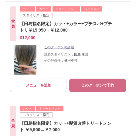
カット
カラー
トリートメント
ヘッドスパ
スタイリスト指定
全
【田島指名限定】カット+カラー+プチスパ+プチ
員
トリ￥15,950→￥12,000
¥12,000
このクーポンの詳細
対象スタイリスト：
田島 里菜
その他条件：
併用不可
メニューを追加
このクーポンで予約
カット
トリートメント
スタイリスト指定
全
【田島指名限定】カット+髪質改善トリートメン
員
ト ￥9,900→￥7,000