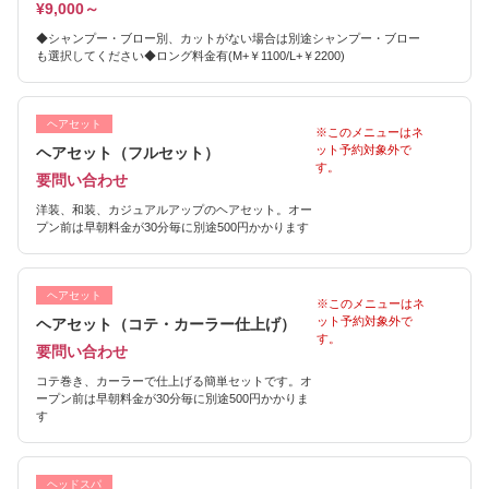
¥9,000～
◆シャンプー・ブロー別、カットがない場合は別途シャンプー・ブロー
も選択してください◆ロング料金有(M+￥1100/L+￥2200)
ヘアセット
※このメニューはネ
ット予約対象外で
ヘアセット（フルセット）
す。
要問い合わせ
洋装、和装、カジュアルアップのヘアセット。オー
プン前は早朝料金が30分毎に別途500円かかります
ヘアセット
※このメニューはネ
ット予約対象外で
ヘアセット（コテ・カーラー仕上げ）
す。
要問い合わせ
コテ巻き、カーラーで仕上げる簡単セットです。オ
ープン前は早朝料金が30分毎に別途500円かかりま
す
ヘッドスパ