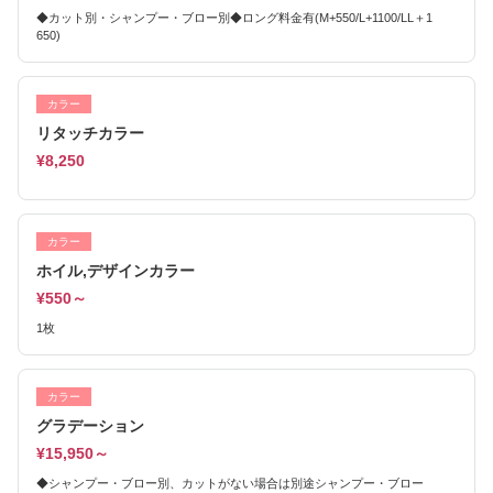
◆カット別・シャンプー・ブロー別◆ロング料金有(M+550/L+1100/LL＋1
650)
カラー
リタッチカラー
¥8,250
カラー
ホイル,デザインカラー
¥550～
1枚
カラー
グラデーション
¥15,950～
◆シャンプー・ブロー別、カットがない場合は別途シャンプー・ブロー