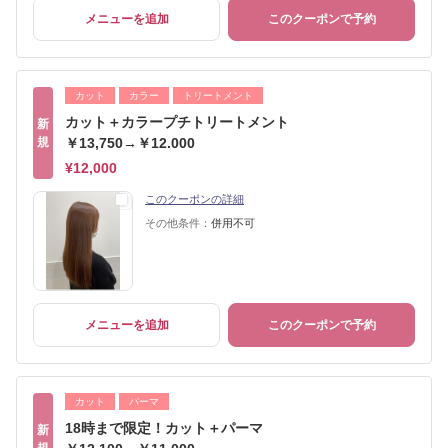
メニューを追加
このクーポンで予約
カット
カラー
トリートメント
カット＋カラープチトリートメント
新
規
￥13,750→￥12.000
¥12,000
このクーポンの詳細
その他条件：
併用不可
メニューを追加
このクーポンで予約
カット
パーマ
18時まで限定！カット＋パーマ
新