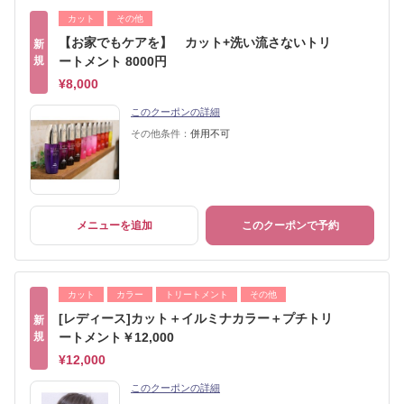
カット
その他
【お家でもケアを】 カット+洗い流さないトリ
新
規
ートメント 8000円
¥8,000
このクーポンの詳細
その他条件：
併用不可
メニューを追加
このクーポンで予約
カット
カラー
トリートメント
その他
[レディース]カット＋イルミナカラー＋プチトリ
新
規
ートメント￥12,000
¥12,000
このクーポンの詳細