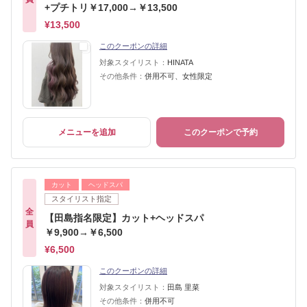
+プチトリ￥17,000→￥13,500
¥13,500
このクーポンの詳細
対象スタイリスト：
HINATA
その他条件：
併用不可、女性限定
メニューを追加
このクーポンで予約
カット
ヘッドスパ
スタイリスト指定
全
【田島指名限定】カット+ヘッドスパ
員
￥9,900→￥6,500
¥6,500
このクーポンの詳細
対象スタイリスト：
田島 里菜
その他条件：
併用不可