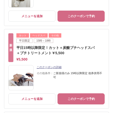
メニューを追加
このクーポンで予約
カット
ヘッドスパ
その他
平日限定
15時～18時
新
平日15時以降限定！カット＋炭酸プチヘッドスパ
規
＋プチトリートメント￥5,500
¥5,500
このクーポンの詳細
その他条件：
ご新規様のみ 15時以降限定 他券併用不
可
メニューを追加
このクーポンで予約