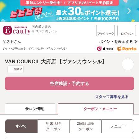
国内最大級の
サロン予約サイト
ブックマーク
ログイン
ゲストさん
ポイントを表示する
ポイントが1%たまる！
ポイントはサロン予約でつかえる！
VAN COUNCIL 大府店 【ヴァンカウンシル】
MAP
空席確認・予約する
スタッフ募集を見る
サロン情報
クーポン・メニュー
初来店時
2回目以降
すべて
メニュー
クーポン
クーポン