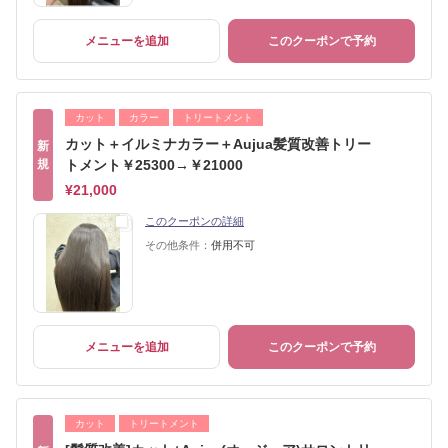
メニューを追加
このクーポンで予約
カット
カラー
トリートメント
カット＋イルミナカラー＋Aujua髪質改善トリー
新
規
トメント￥25300→￥21000
¥21,000
このクーポンの詳細
その他条件：
併用不可
メニューを追加
このクーポンで予約
カット
トリートメント