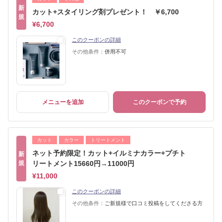
新
カット+スタイリング剤プレゼント！ ￥6,700
規
¥6,700
このクーポンの詳細
その他条件：
併用不可
メニューを追加
このクーポンで予約
カット
カラー
トリートメント
ネット予約限定！カット+イルミナカラー+プチト
新
規
リートメント15660円→11000円
¥11,000
このクーポンの詳細
その他条件：
ご新規様で口コミ投稿をしてくださる方