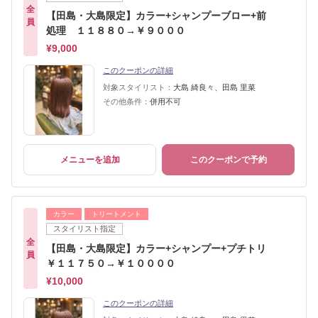
全
【田島・大島限定】カラー+シャンプーブロー+前
員
処理 １１８８０→￥９０００
¥9,000
このクーポンの詳細
対象スタイリスト：
大島 綺良々、田島 里菜
その他条件：
併用不可
メニューを追加
このクーポンで予約
カラー
トリートメント
スタイリスト指定
全
【田島・大島限定】カラー+シャンプー+プチトリ
員
￥１１７５０→￥１００００
¥10,000
このクーポンの詳細