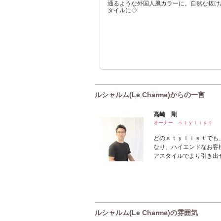
通るような外国人風カラーに。自然な抜け
タイルに◇
ルシャルム(Le Charme)からの一言
高崎 剛
オーナー ｓｔｙｌｉｓｔ
どのｓｔｙｌｉｓｔでも
なり、ハイエンドなお客
アスタイルでより引き出
ルシャルム(Le Charme)の雰囲気