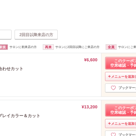
2回目以降来店の方
新規
サロンに初来店の方
再来
サロンに2回目以降にご来店の方
全員
サロンにご
¥6,600
このクーポ
空席確認・予
合わせカット
メニューを追加
ブックマー
¥13,200
このクーポ
空席確認・予
グレイカラー＆カット
メニューを追加
ブックマー