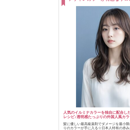
人気のイルミナカラーを独自に配合し
レシピ♪透明感たっぷりの外国人風カラ
髪に優しい最高級薬剤でダメージを最小限
りのカラーが手に入る☆日本人特有の赤み