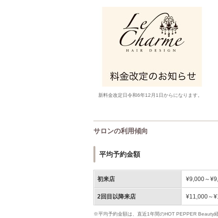
新料金改定日令和6年12月1日からになります。
サロンの利用傾向
平均予約金額
初来店
¥9,000～¥9
2回目以降来店
¥11,000～¥
※平均予約金額は、直近1年間のHOT PEPPER Bea