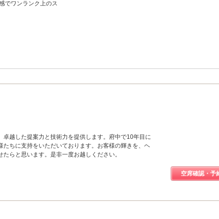
感でワンランク上のス
、卓越した提案力と技術力を提供します。府中で10年目に
様たちに支持をいただいております。お客様の輝きを、ヘ
せたらと思います。是非一度お越しください。
空席確認・予