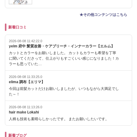
★その他コンテンツはこちら
新着口コミ
2026-08-08 11:42:22.0
yelm 府中 髪質改善・ケアブリーチ・インナーカラー【エルム】
カットとカラーをお願いしました。 カットもカラーも希望を丁寧
に聞いてくださって、仕上がりもすごくいい感じになりました！カ
ラーも思っていた…
2026-08-08 11:33:25.0
elima 調布【エリマ】
今回は前髪カットだけお願いしましたが、いつもながら大満足でし
た～！
2026-08-08 11:13:26.0
hair make Lokahi
人柄も技術も素晴らしかったです。 またお願いしたいです。
新着ブログ