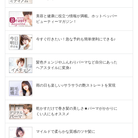
美容と健康に役立つ情報が満載。ホットペッパー
ビューティーマガジン！
今すぐ行きたい！急な予約も簡単便利にできる♪
髪色チェンジやふんわりパーマなど自分にあった
ヘアスタイルに変身♪
雨の日も楽しい♪サラサラの艶ストレートを実現
乾かすだけで巻き髪の美しさ★パーマがかかりに
くい人にもオススメ
マイルドで柔らかな質感のツヤ髪に