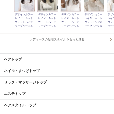
デザインカラー
デザインカラー
デザインカラー
デザインカラー
デザ
レイヤーカット
レイヤーカット
レイヤーカット
レイヤーカット
レイ
ウェットヘアオ
ウェットヘアオ
ウェットヘアオ
ウェットヘアオ
ウェ
リーブベージュ
リーブベージュ
リーブベージュ
リーブベージュ
リー
レディースの新着スタイルをもっと見る
ヘアトップ
ネイル・まつげトップ
リラク・マッサージトップ
エステトップ
ヘアスタイルトップ