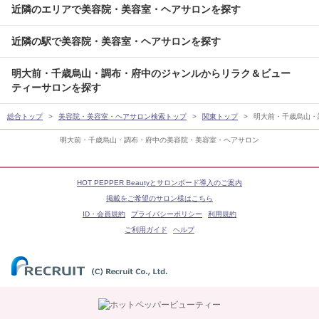
近隣のエリアで美容院・美容室・ヘアサロンを探す
近隣の駅で美容院・美容室・ヘアサロンを探す
明大前・千歳烏山・調布・府中のジャンルからリラク＆ビュー
ティーサロンを探す
総合トップ
美容院・美容室・ヘアサロン検索トップ
関東トップ
明大前・千歳烏山・
明大前・千歳烏山・調布・府中の美容院・美容室・ヘアサロン
HOT PEPPER Beautyとサロンボード導入のご案内
掲載をご希望のサロン様はこちら
ID・会員規約
プライバシーポリシー
利用規約
ご利用ガイド
ヘルプ