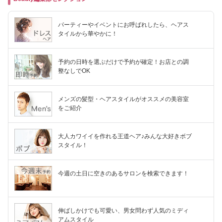
パーティーやイベントにお呼ばれしたら、ヘアス
タイルから華やかに！
予約の日時を選ぶだけで予約が確定！お店との調
整なしでOK
メンズの髪型・ヘアスタイルがオススメの美容室
をご紹介
大人カワイイを作れる王道ヘア♪みんな大好きボブ
スタイル！
今週の土日に空きのあるサロンを検索できます！
伸ばしかけでも可愛い、男女問わず人気のミディ
アムスタイル