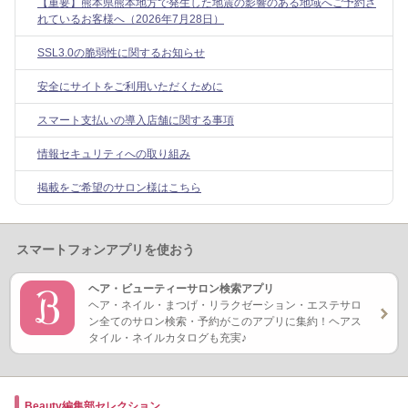
【重要】熊本県熊本地方で発生した地震の影響のある地域へご予約さ
れているお客様へ（2026年7月28日）
SSL3.0の脆弱性に関するお知らせ
安全にサイトをご利用いただくために
スマート支払いの導入店舗に関する事項
情報セキュリティへの取り組み
掲載をご希望のサロン様はこちら
スマートフォンアプリを使おう
ヘア・ビューティーサロン検索アプリ
ヘア・ネイル・まつげ・リラクゼーション・エステサロ
ン全てのサロン検索・予約がこのアプリに集約！ヘアス
タイル・ネイルカタログも充実♪
Beauty編集部セレクション