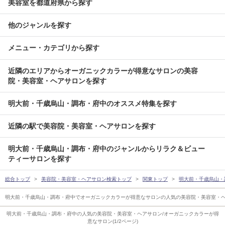
美容室を都道府県から探す
他のジャンルを探す
メニュー・カテゴリから探す
近隣のエリアからオーガニックカラーが得意なサロンの美容
院・美容室・ヘアサロンを探す
明大前・千歳烏山・調布・府中のオススメ特集を探す
近隣の駅で美容院・美容室・ヘアサロンを探す
明大前・千歳烏山・調布・府中のジャンルからリラク＆ビュー
ティーサロンを探す
総合トップ
美容院・美容室・ヘアサロン検索トップ
関東トップ
明大前・千歳烏山・
明大前・千歳烏山・調布・府中でオーガニックカラーが得意なサロンの人気の美容院・美容室・
明大前・千歳烏山・調布・府中の人気の美容院・美容室・ヘアサロン/オーガニックカラーが得
意なサロン(1/2ページ)