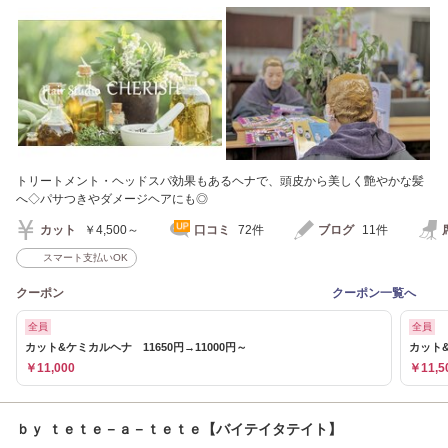
トリートメント・ヘッドスパ効果もあるヘナで、頭皮から美しく艶やかな髪
へ◇パサつきやダメージヘアにも◎
カット
￥4,500～
口コミ
72件
ブログ
11件
スマート支払いOK
クーポン
クーポン一覧へ
全員
全員
カット&ケミカルヘナ 11650円→11000円～
カット&
￥11,000
￥11,5
ｂｙ ｔｅｔｅ－ａ－ｔｅｔｅ【バイテイタテイト】