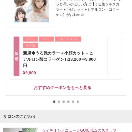
っと潤いがほしい方は【うる艶シルクカ
ラー＋小顔カット＋ヒアルロン・コラー
ゲン】がお勧め☆
カット
カラー
トリートメント
その他
新規◆うる艶カラー＋小顔カット＋ヒ
新
規
アルロン酸コラーゲンTr13.200⇒9.800
円
¥9,800
おすすめクーポンをもっと見る
サロンのこだわり
☆イチオシメニュー☆GUICHESのスタッフ