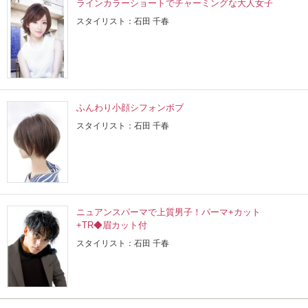
ラインカラーショートでチャーミングな大人女子
スタイリスト：石田 千春
ふんわり小顔シフォンボブ
スタイリスト：石田 千春
ニュアンスパーマで上質男子！パーマ+カット
+TR◆眉カット付
スタイリスト：石田 千春