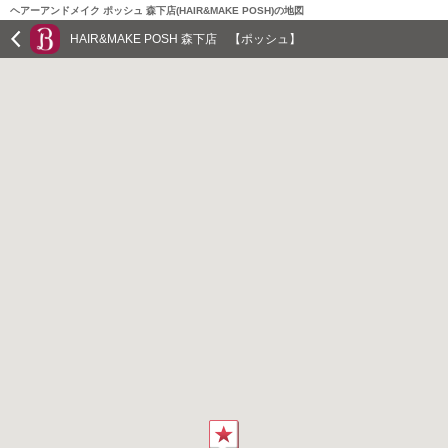
ヘアーアンドメイク ポッシュ 森下店(HAIR&MAKE POSH)の地図
HAIR&MAKE POSH 森下店 【ポッシュ】