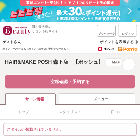
国内最大級の
サロン予約サイト
ブックマーク
ログイン
ゲストさん
ポイントを表示する
ポイントが1%たまる！
ポイントはサロン予約でつかえる！
HAIR&MAKE POSH 森下店 【ポッシュ】
MAP
空席確認・予約する
メニュー
サロン情報
トップ
スタイリスト
口コミ
スタイルが掲載されていません。