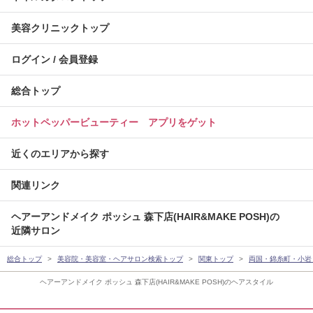
美容クリニックトップ
ログイン / 会員登録
総合トップ
ホットペッパービューティー アプリをゲット
近くのエリアから探す
関連リンク
ヘアーアンドメイク ポッシュ 森下店(HAIR&MAKE POSH)の
近隣サロン
総合トップ
美容院・美容室・ヘアサロン検索トップ
関東トップ
両国・錦糸町・小岩
ヘアーアンドメイク ポッシュ 森下店(HAIR&MAKE POSH)のヘアスタイル