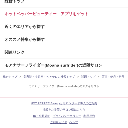
総合トップ
ホットペッパービューティー アプリをゲット
近くのエリアから探す
オススメ特集から探す
関連リンク
モアナサーフライダー(Moana surfrider)の近隣サロン
総合トップ
美容院・美容室・ヘアサロン検索トップ
関西トップ
西宮・伊丹・芦屋・
モアナサーフライダー(Moana surfrider)のスタイリスト
HOT PEPPER Beautyとサロンボード導入のご案内
掲載をご希望のサロン様はこちら
ID・会員規約
プライバシーポリシー
利用規約
ご利用ガイド
ヘルプ