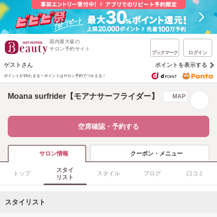
国内最大級の
サロン予約サイト
ブックマーク
ログイン
ゲストさん
ポイントを表示する
ポイントが1%たまる！
ポイントはサロン予約でつかえる！
Moana surfrider【モアナサーフライダー】
MAP
空席確認・予約する
クーポン・メニュー
サロン情報
スタイ
トップ
スタイル
ブログ
口コミ
リスト
スタイリスト