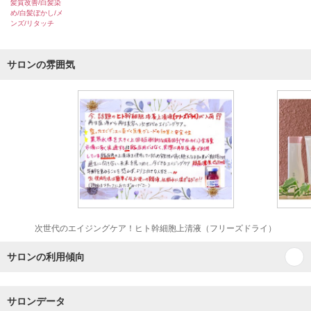
髪質改善/白髪染
め/白髪ぼかし/メ
ンズ/リタッチ
サロンの雰囲気
次世代のエイジングケア！ヒト幹細胞上清液（フリーズドライ）
サロンの利用傾向
サロンデータ