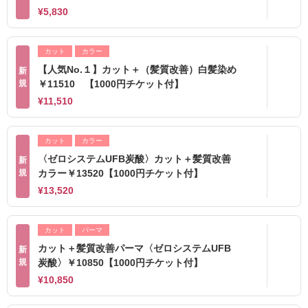
¥5,830
カット
カラー
【人気No.１】カット＋（髪質改善）白髪染め
新
規
￥11510 【1000円チケット付】
¥11,510
カット
カラー
〈ゼロシステムUFB炭酸〉カット＋髪質改善
新
規
カラー￥13520【1000円チケット付】
¥13,520
カット
パーマ
カット＋髪質改善パーマ〈ゼロシステムUFB
新
規
炭酸〉￥10850【1000円チケット付】
¥10,850