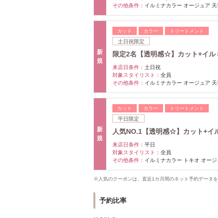
その他条件：
イルミナカラー オージュア 天
カット
カラー
トリートメント
土日祝限定
新
限定2名【透明感☆】カット+イ
規
来店日条件：
土日祝
対象スタイリスト：
全員
その他条件：
イルミナカラー オージュア 天
カット
カラー
トリートメント
平日限定
新
人気NO.1【透明感☆】カット+イル
規
来店日条件：
平日
対象スタイリスト：
全員
その他条件：
イルミナカラー トキオ オージ
※人気のクーポンは、直近1カ月間のネット予約データ
予約比率