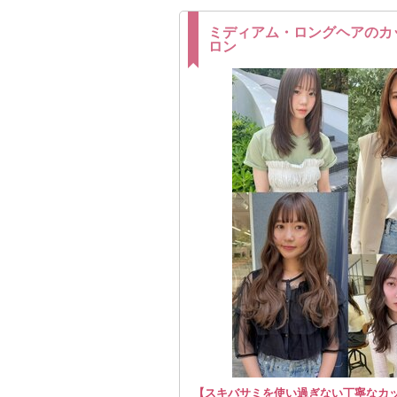
ミディアム・ロングヘアのカ
ロン
【スキバサミを使い過ぎない丁寧なカ