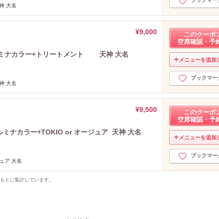
ブックマー
神 大名
¥9,000
このクーポ
空席確認・予
ルミナカラー+トリートメント 天神 大名
メニューを追加
ブックマー
神 大名
¥9,500
このクーポ
空席確認・予
ミナカラー+TOKIO or オージュア 天神 大名
メニューを追加
ブックマー
ュア 大名
をもとに集計しています。