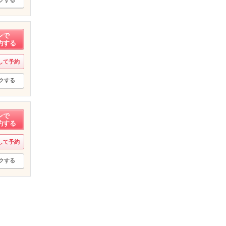
クする
ンで
約する
して予約
クする
ンで
約する
して予約
クする