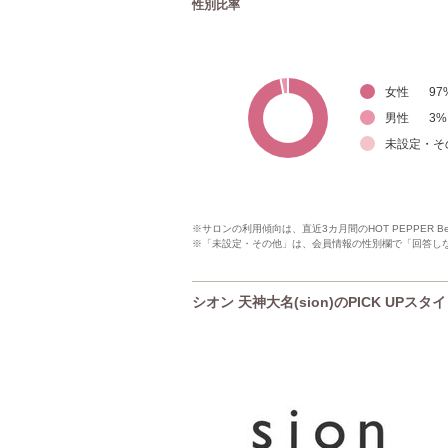
性別比率
女性
97
男性
3
%
未設定・そ
※サロンの利用傾向は、直近3カ月間のHOT PEPPER 
※「未設定・その他」は、会員情報の性別欄で「回答し
シオン 天神大名(sion)のPICK UPスタ