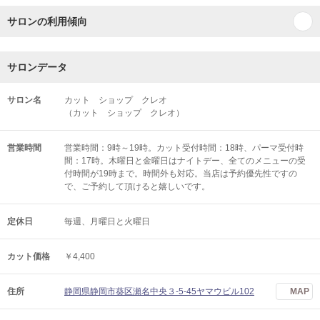
サロンの利用傾向
サロンデータ
サロン名
カット ショップ クレオ
（カット ショップ クレオ）
営業時間
営業時間：9時～19時。カット受付時間：18時、パーマ受付時
間：17時。木曜日と金曜日はナイトデー、全てのメニューの受
付時間が19時まで。時間外も対応。当店は予約優先性ですの
で、ご予約して頂けると嬉しいです。
定休日
毎週、月曜日と火曜日
カット価格
￥4,400
住所
静岡県静岡市葵区瀬名中央３‐5‐45ヤマウビル102
MAP