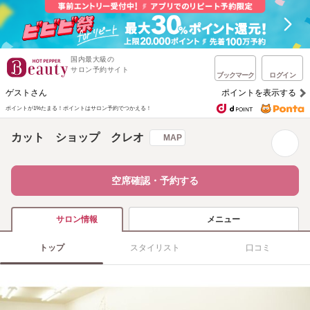
国内最大級の
サロン予約サイト
ブックマーク
ログイン
ゲストさん
ポイントを表示する
ポイントが1%たまる！
ポイントはサロン予約でつかえる！
カット ショップ クレオ
MAP
空席確認・予約する
メニュー
サロン情報
トップ
スタイリスト
口コミ