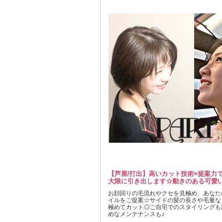
【芦屋/打出】高いカット技術×提案力
大限に引き出します☆動きのある可愛い
お顔回りの毛流れやクセを見極め、あなた
イルをご提案☆サイドの髪の長さや毛量な
極めてカット◎ご自宅でのスタイリングも
めなメンテナンスも♪