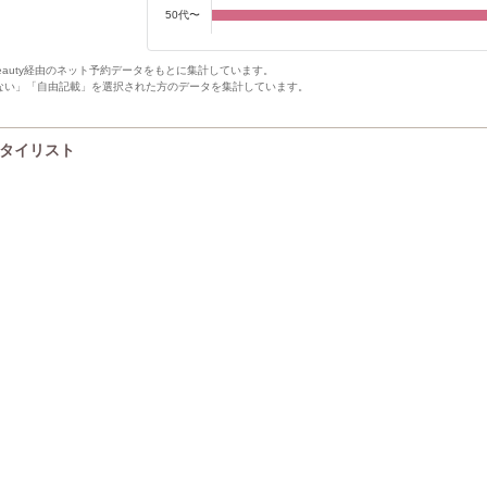
50代〜
Beauty経由のネット予約データをもとに集計しています。
ない」「自由記載」を選択された方のデータを集計しています。
Pスタイリスト