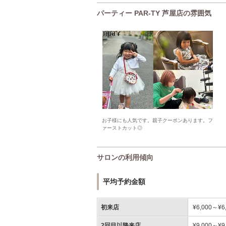
パーティー PAR-TY 芦屋店の雰囲気
お子様にも人気です。親子クーポンあります。フ
ァーストカット◎
サロンの利用傾向
平均予約金額
初来店
¥6,000～¥6
2回目以降来店
¥9,000～¥9