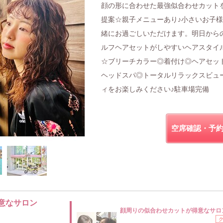
顔の形に合わせた最強似合わせカット
提案☆親子メニューあり♪小さいお子
緒にお過ごしいただけます。明日から
ルフヘアセットがしやすいヘアスタイ
☆ブリーチカラー◎着付け◎ヘアセッ
ヘッドスパ◎トータルリラックスビュ
ィをお楽しみください♪駐車場完備
空席確認・予
意なサロン
顔周りの似合わせカットが得意なサロ