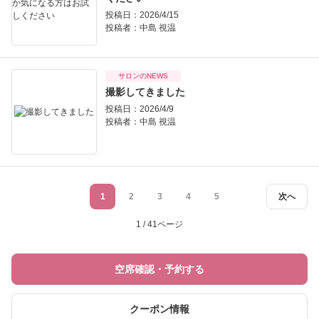
投稿日：2026/4/15
投稿者：
中島 視温
サロンのNEWS
撮影してきました
投稿日：2026/4/9
投稿者：
中島 視温
1
2
3
4
5
次へ
1 / 41ページ
空席確認・予約する
クーポン情報