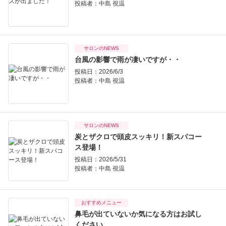
投稿者：
中島 視温
サロンのNEWS
台風の影響で雨が凄いですが・・
投稿日：2026/6/3
投稿者：
中島 視温
サロンのNEWS
炭とザクロで頭皮スッキリ！新スパコー
ス登場！
投稿日：2026/5/31
投稿者：
中島 視温
おすすめメニュー
鼻毛が出ていないか気になる方はお試し
ください