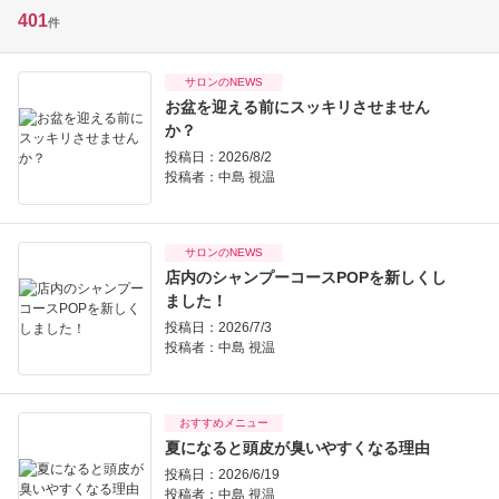
401
件
サロンのNEWS
お盆を迎える前にスッキリさせません
か？
投稿日：2026/8/2
投稿者：
中島 視温
サロンのNEWS
店内のシャンプーコースPOPを新しくし
ました！
投稿日：2026/7/3
投稿者：
中島 視温
おすすめメニュー
夏になると頭皮が臭いやすくなる理由
投稿日：2026/6/19
投稿者：
中島 視温