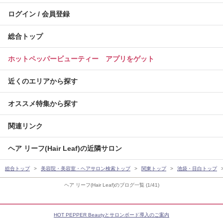
ログイン / 会員登録
総合トップ
ホットペッパービューティー アプリをゲット
近くのエリアから探す
オススメ特集から探す
関連リンク
ヘア リーフ(Hair Leaf)の近隣サロン
総合トップ
美容院・美容室・ヘアサロン検索トップ
関東トップ
池袋・目白トップ
ヘア リーフ(Hair Leaf)のブログ一覧 (1/41)
HOT PEPPER Beautyとサロンボード導入のご案内