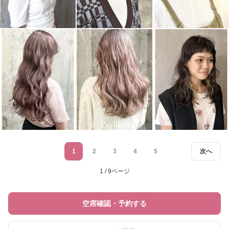
1
2
3
4
5
次へ
1 / 9ページ
空席確認・予約する