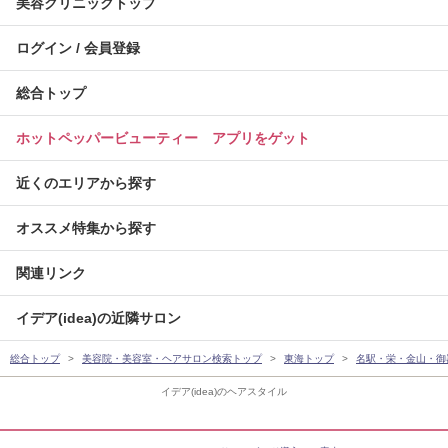
美容クリニックトップ
ログイン / 会員登録
総合トップ
ホットペッパービューティー アプリをゲット
近くのエリアから探す
オススメ特集から探す
関連リンク
イデア(idea)の近隣サロン
総合トップ
美容院・美容室・ヘアサロン検索トップ
東海トップ
名駅・栄・金山・御
イデア(idea)のヘアスタイル