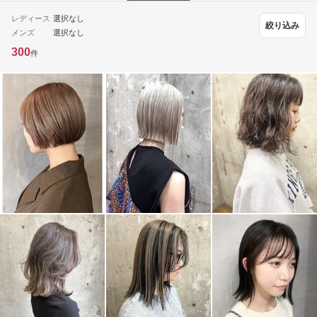
レディース
選択なし
絞り込み
メンズ
選択なし
300
件