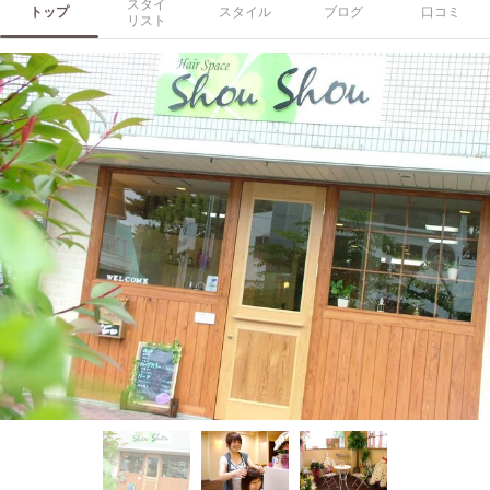
スタイ
トップ
スタイル
ブログ
口コミ
リスト