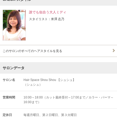
誰でも似合う大人ミディ
スタイリスト：米澤 志乃
このサロンのすべてのヘアスタイルを見る
サロンデータ
サロン名
Hair Space Shou Shou 【シュシュ】
（シュシュ）
営業時間
10:00～18:00（カット最終受付～17:00まで／カラー・パーマ～
16:00まで）
定休日
毎週月曜日、第２日曜日、第３火曜日