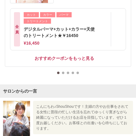
カット
カラー
パーマ
トリートメント
全
デジタルパーマ+カット+カラー+天使
員
のトリートメント★￥16450
¥16,450
おすすめクーポンをもっと見る
サロンからの一言
こんにちわ♪ShouShouです！主婦の方やお仕事をされて
る女性に普段の忙しい生活を忘れてゆっくり寛ぎながら
綺麗になっていただけるお店を目指しています。ぜひ１
度お越しください。お客様との出逢いを心待ちにしてお
ります。