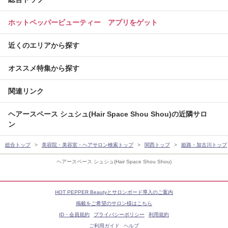
ホットペッパービューティー アプリをゲット
近くのエリアから探す
オススメ特集から探す
関連リンク
ヘアースペース シュシュ(Hair Space Shou Shou)の近隣サロ
ン
総合トップ
美容院・美容室・ヘアサロン検索トップ
関西トップ
姫路・加古川トップ
ヘアースペース シュシュ(Hair Space Shou Shou)
HOT PEPPER Beautyとサロンボード導入のご案内
掲載をご希望のサロン様はこちら
ID・会員規約
プライバシーポリシー
利用規約
ご利用ガイド
ヘルプ