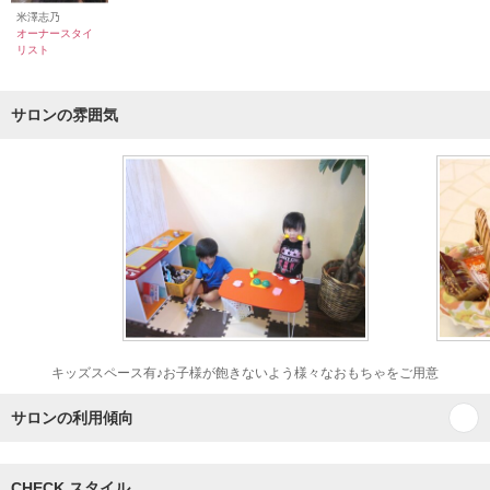
米澤志乃
オーナースタイ
リスト
サロンの雰囲気
キッズスペース有♪お子様が飽きないよう様々なおもちゃをご用意
サロンの利用傾向
CHECK スタイル