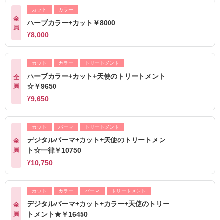
カット
カラー
全
ハーブカラー+カット￥8000
員
¥8,000
カット
カラー
トリートメント
ハーブカラー+カット+天使のトリートメント
全
員
☆￥9650
¥9,650
カット
パーマ
トリートメント
デジタルパーマ+カット+天使のトリートメン
全
員
ト☆一律￥10750
¥10,750
カット
カラー
パーマ
トリートメント
デジタルパーマ+カット+カラー+天使のトリー
全
員
トメント★￥16450