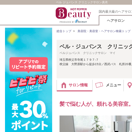
ベル ジュバンス クリニックサロン真衣
国内最大級のヘアサロ
ヘアサロン
総合トップ
>
美容院・美容室・ヘアサロン検索トップ
ベル・ジュバンス クリニッ
ベルジュバンス クリニックサロン マイ
埼玉県秩父市寺尾１７９７‐７
秩父線 大野原駅から徒歩15分／西武バス 札所20番
サロン情報
メニュー
髪で悩む人が、頼れる美容室