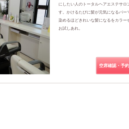
にしたい人のトータルヘアエステサロ
す。かけるたびに髪が元気になるパー
染めるほどきれいな髪になるをカラー
お試しあれ。
空席確認・予