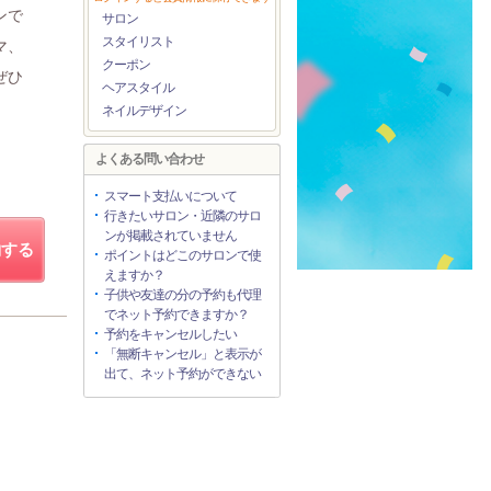
ンで
サロン
スタイリスト
マ、
クーポン
ぜひ
ヘアスタイル
ネイルデザイン
よくある問い合わせ
スマート支払いについて
行きたいサロン・近隣のサロ
ンが掲載されていません
約する
ポイントはどこのサロンで使
えますか？
子供や友達の分の予約も代理
でネット予約できますか？
予約をキャンセルしたい
「無断キャンセル」と表示が
出て、ネット予約ができない