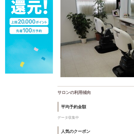
サロンの利用傾向
平均予約金額
データ収集中
人気のクーポン