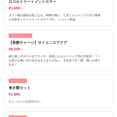
ロコルトリートメントカラー
¥1,600～
カラー後の退色が気になる、時間が無い、と言う人シャンプー台で簡単
に出来るトリートメントカラーです。 ショート料金
トリートメント
【美髪チャージ】サイエンスアクア
¥8,200～
繰り返しのカラーやブリーチ、老化によるエイジング毛の方必見！！く
せ毛でも無いのに広がるまとまりがない、大丈夫です！艶、潤いが戻り
ます！
ヘアセット
巻き髪セット
¥1,800
ちょっとしたお出かけに。