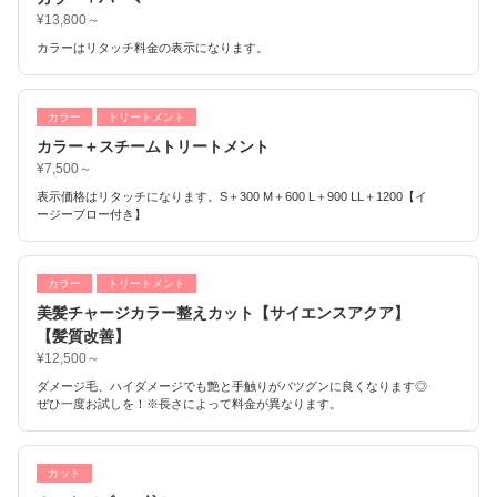
¥13,800～
カラーはリタッチ料金の表示になります。
カラー
トリートメント
カラー＋スチームトリートメント
¥7,500～
表示価格はリタッチになります。S＋300 M＋600 L＋900 LL＋1200【イ
ージーブロー付き】
カラー
トリートメント
美髪チャージカラー整えカット【サイエンスアクア】
【髪質改善】
¥12,500～
ダメージ毛、ハイダメージでも艶と手触りがバツグンに良くなります◎
ぜひ一度お試しを！※長さによって料金が異なります。
カット