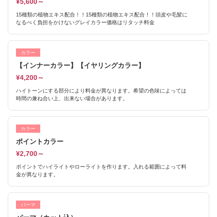
¥5,600～
15種類の植物エキス配合！！15種類の植物エキス配合！！頭皮や毛髪に
なるべく負担をかけないグレイカラー価格はリタッチ料金
カラー
【インナーカラー】【イヤリングカラー】
¥4,200～
ハイトーンにする部分により料金が異なります。希望の色味によっては
時間の兼ね合い上、出来ない場合があります。
カラー
ポイントカラー
¥2,700～
ポイントでハイライトやローライトを作ります。入れる範囲によって料
金が異なります。
パーマ