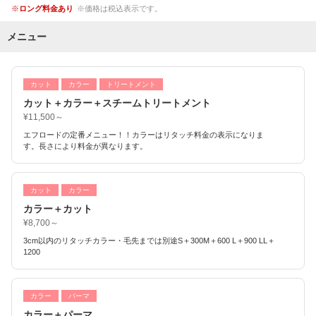
ロング料金あり
価格は税込表示です。
メニュー
カット
カラー
トリートメント
カット＋カラー＋スチームトリートメント
¥11,500～
エフロードの定番メニュー！！カラーはリタッチ料金の表示になりま
す。長さにより料金が異なります。
カット
カラー
カラー＋カット
¥8,700～
3cm以内のリタッチカラー・毛先までは別途S＋300M＋600 L＋900 LL＋
1200
カラー
パーマ
カラー＋パーマ