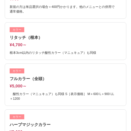
新規の方は単品選択の場合＋400円かかります。他のメニューとの併用で
通常価格。
カラー
リタッチ（根本）
¥4,700～
根本3cm以内のリタッチ酸性カラー（マニュキュア）も同様
カラー
フルカラー（全頭）
¥5,000～
酸性カラー（マニュキュア）も同様 S［表示価格］ M＋600 L＋900 LL
＋1200
カラー
ハーブマジックカラー