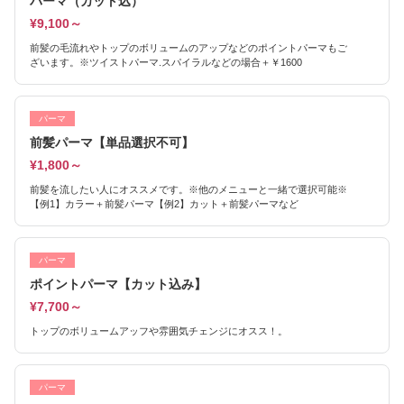
パーマ（カット込）
¥9,100～
前髪の毛流れやトップのボリュームのアップなどのポイントパーマもご
ざいます。※ツイストパーマ.スパイラルなどの場合＋￥1600
パーマ
前髪パーマ【単品選択不可】
¥1,800～
前髪を流したい人にオススメです。※他のメニューと一緒で選択可能※
【例1】カラー＋前髪パーマ【例2】カット＋前髪パーマなど
パーマ
ポイントパーマ【カット込み】
¥7,700～
トップのボリュームアッフや雰囲気チェンジにオスス！。
パーマ