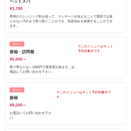
ヘットスパ
¥2,700
専用のクレンジング剤を使って、マッサージを加えることで普段では落
とせない汚れまで取り除くことができ、頭皮悩みを改善することができ
ます。
着付け
※このメニューはネット
予約対象外です。
留袖・訪問着
¥6,000～
変り帯などは＋1000円で変更変出来ます。お
電話にてお問い合わせ下さい。
着付け
※このメニューはネット予約対象外で
す。
振袖
¥8,200～
お電話にてお問い合わせ下さ
い。