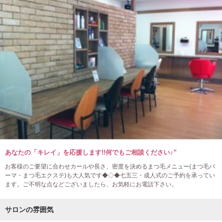
あなたの「キレイ」を応援します!!何でもご相談ください♪”
お客様のご要望に合わせカールや長さ、密度を決めるまつ毛メニュー(まつ毛パ
ーマ・まつ毛エクステ)も大人気です◆◇◆七五三・成人式のご予約を承ってい
ます。ご不明な点などございましたら、お気軽にお電話下さい。
サロンの雰囲気