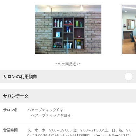
＊旬の商品達♪＊
サロンの利用傾向
サロンデータ
サロン名
ヘアーブティックYayoi
（ヘアーブティックヤヨイ）
営業時間
火、水、木 9:00～19:00／金 9:00～21:00／土、日、祝 9:0
0～18:00(最終受付はカットは1時間前、パーマ・カラーは３時