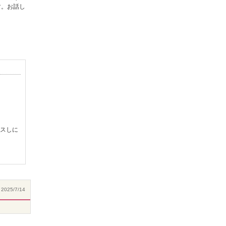
す。お話し
スしに
2025/7/14