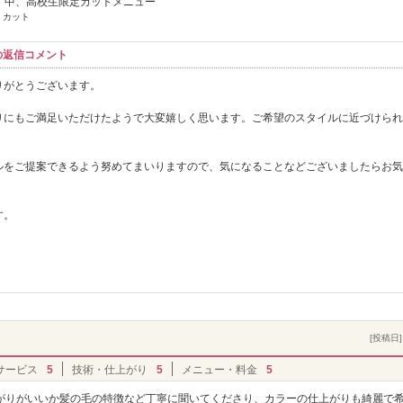
4】中、高校生限定カットメニュー
 カット
らの返信コメント
りがとうございます。
りにもご満足いただけたようで大変嬉しく思います。ご希望のスタイルに近づけられ
ルをご提案できるよう努めてまいりますので、気になることなどございましたらお気
す。
。
[投稿日] 
サービス
5
技術・仕上がり
5
メニュー・料金
5
がりがいいか髪の毛の特徴など丁寧に聞いてくださり、カラーの仕上がりも綺麗で