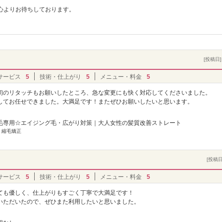
同、心よりお待ちしております。
[投稿日] 
サービス
5
技術・仕上がり
5
メニュー・料金
5
初のリタッチもお願いしたところ、急な変更にも快く対応してくださいました。
してお任せできました。大満足です！またぜひお願いしたいと思います。
毛専用☆エイジング毛・広がり対策｜大人女性の髪質改善ストレート
] 縮毛矯正
[投稿日]
サービス
5
技術・仕上がり
5
メニュー・料金
5
ても優しく、仕上がりもすごく丁寧で大満足です！
いただいたので、ぜひまた利用したいと思いました。