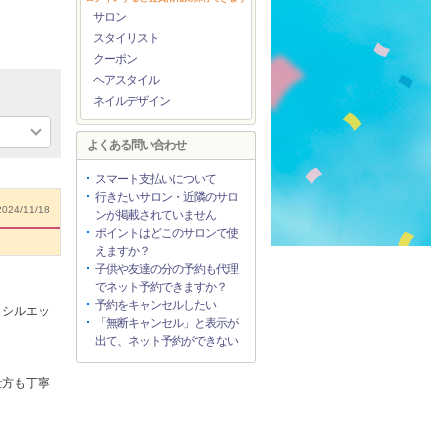
サロン
スタイリスト
クーポン
ヘアスタイル
ネイルデザイン
よくある問い合わせ
スマート支払いについて
行きたいサロン・近隣のサロ
024/11/18
ンが掲載されていません
ポイントはどこのサロンで使
えますか？
子供や友達の分の予約も代理
でネット予約できますか？
予約をキャンセルしたい
とシルエッ
「無断キャンセル」と表示が
出て、ネット予約ができない
仕方も丁寧