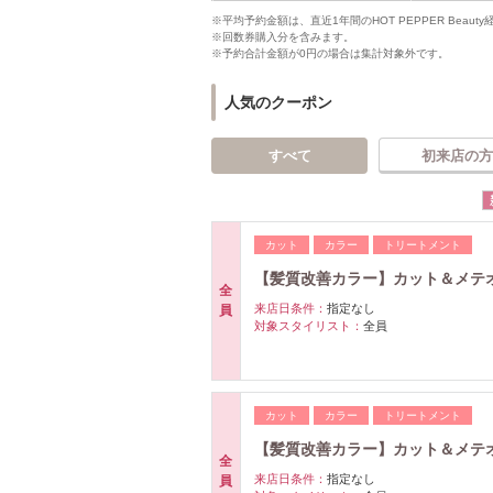
※平均予約金額は、直近1年間のHOT PEPPER Bea
※回数券購入分を含みます。
※予約合計金額が0円の場合は集計対象外です。
人気のクーポン
すべて
初来店の方
カット
カラー
トリートメント
【髪質改善カラー】カット＆メテ
全
来店日条件：
指定なし
員
対象スタイリスト：
全員
カット
カラー
トリートメント
【髪質改善カラー】カット＆メテ
全
来店日条件：
指定なし
員