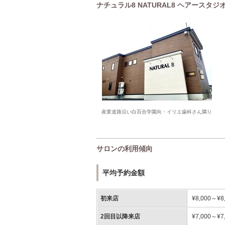
ナチュラル8 NATURAL8 ヘアースタジオ H
産業道路沿い白百合学園向・イリエ歯科さん隣り
サロンの利用傾向
平均予約金額
初来店
¥8,000～¥8
2回目以降来店
¥7,000～¥7