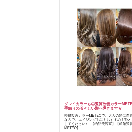
グレイカラーも◎髪質改善カラーMET
手触りの若々しい髪へ導きます★
髪質改善カラーMETEOで、大人の髪に自
なので、エイジング毛にもおすすめ！艶と
してください♪ 【函館美容室】【函館髪
METEO】