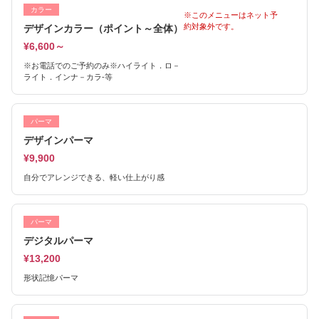
カラー
※このメニューはネット予
約対象外です。
デザインカラー（ポイント～全体）
¥6,600～
※お電話でのご予約のみ※ハイライト．ロ－
ライト．インナ－カラ-等
パーマ
デザインパーマ
¥9,900
自分でアレンジできる、軽い仕上がり感
パーマ
デジタルパーマ
¥13,200
形状記憶パーマ