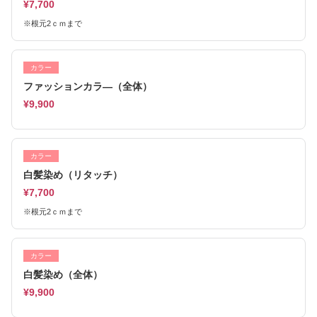
¥7,700
※根元2ｃｍまで
カラー
ファッションカラ―（全体）
¥9,900
カラー
白髪染め（リタッチ）
¥7,700
※根元2ｃｍまで
カラー
白髪染め（全体）
¥9,900