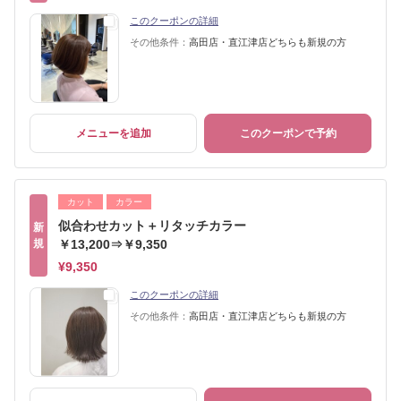
このクーポンの詳細
その他条件：
高田店・直江津店どちらも新規の方
メニューを追加
このクーポンで予約
カット
カラー
似合わせカット＋リタッチカラー
新
規
￥13,200⇒￥9,350
¥9,350
このクーポンの詳細
その他条件：
高田店・直江津店どちらも新規の方