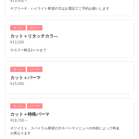
¥15,400～
※ブリーチ・ハイライト希望の方はお電話でご予約お願いします
カット
カラー
カット＋リタッチカラ―
¥13,200
※カラー根元2ｃｍまで
カット
パーマ
カット＋パーマ
¥15,400
カット
パーマ
カット＋特殊パーマ
¥18,700～
※ツイスト、スパイラル希望の方※パーマメニューの内容によって料金
が異なります