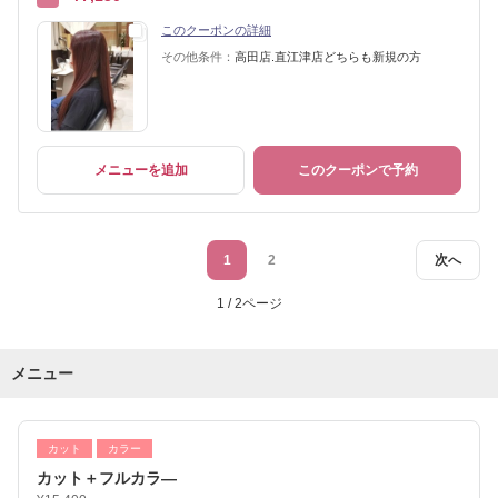
このクーポンの詳細
その他条件：
高田店.直江津店どちらも新規の方
メニューを追加
このクーポンで予約
1
2
次へ
1 / 2ページ
メニュー
カット
カラー
カット＋フルカラ―