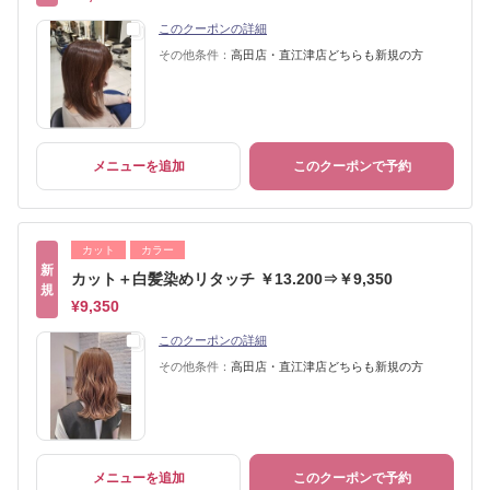
このクーポンの詳細
その他条件：
高田店・直江津店どちらも新規の方
メニューを追加
このクーポンで予約
カット
カラー
新
カット＋白髪染めリタッチ ￥13.200⇒￥9,350
規
¥9,350
このクーポンの詳細
その他条件：
高田店・直江津店どちらも新規の方
メニューを追加
このクーポンで予約