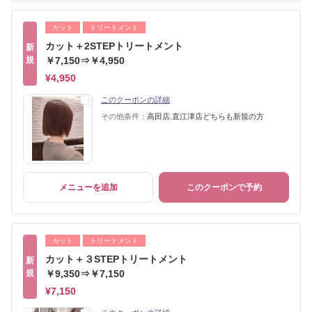
カット
トリートメント
カット＋2STEPトリートメント
新
規
￥7,150⇒￥4,950
¥4,950
このクーポンの詳細
その他条件：
高田店.直江津店どちらも新規の方
メニューを追加
このクーポンで予約
カット
トリートメント
カット＋３STEPトリートメント
新
規
￥9,350⇒￥7,150
¥7,150