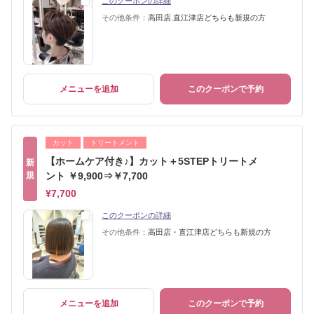
このクーポンの詳細
その他条件：
高田店.直江津店どちらも新規の方
メニューを追加
このクーポンで予約
カット
トリートメント
【ホームケア付き♪】カット＋5STEPトリートメ
新
規
ント ￥9,900⇒￥7,700
¥7,700
このクーポンの詳細
その他条件：
高田店・直江津店どちらも新規の方
メニューを追加
このクーポンで予約