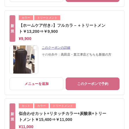
カラー
トリートメント
【ホームケア付き♪】フルカラ－＋トリートメン
新
規
ト￥13,200⇒￥9,900
¥9,900
このクーポンの詳細
その他条件：
高田店・直江津店どちらも新規の方
メニューを追加
このクーポンで予約
カット
カラー
トリートメント
似合わせカット+リタッチカラー+炭酸泉+トリー
新
規
トメント￥15,400⇒￥11,000
¥11,000