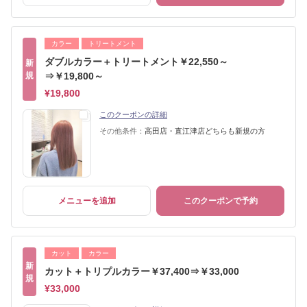
カラー
トリートメント
ダブルカラー＋トリートメント￥22,550～
新
規
⇒￥19,800～
¥19,800
このクーポンの詳細
その他条件：
高田店・直江津店どちらも新規の方
メニューを追加
このクーポンで予約
カット
カラー
新
カット＋トリプルカラー￥37,400⇒￥33,000
規
¥33,000