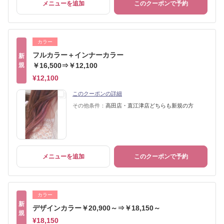
メニューを追加
このクーポンで予約
カラー
フルカラー＋インナーカラー
新
規
￥16,500⇒￥12,100
¥12,100
このクーポンの詳細
その他条件：
高田店・直江津店どちらも新規の方
メニューを追加
このクーポンで予約
カラー
新
デザインカラー￥20,900～⇒￥18,150～
規
¥18,150