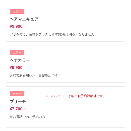
カラー
ヘアマニキュア
¥9,900
ツヤを与え、色味をプラスします(地毛は明るくなりません)
カラー
ヘナカラー
¥9,900
天然素材を用いた、白髪染めです
カラー
※このメニューはネット予約対象外です。
ブリーチ
¥7,700～
※お電話でのご予約のみ