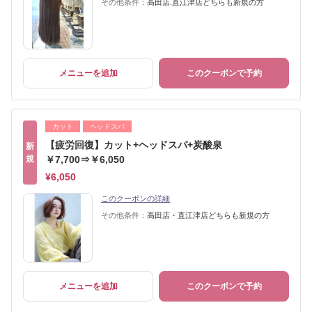
その他条件：
高田店.直江津店どちらも新規の方
メニューを追加
このクーポンで予約
カット
ヘッドスパ
【疲労回復】カット+ヘッドスパ+炭酸泉
新
規
￥7,700⇒￥6,050
¥6,050
このクーポンの詳細
その他条件：
高田店・直江津店どちらも新規の方
メニューを追加
このクーポンで予約