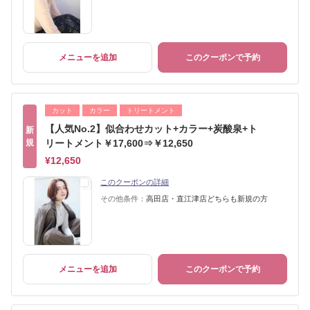
メニューを追加
このクーポンで予約
カット
カラー
トリートメント
【人気No.2】似合わせカット+カラー+炭酸泉+ト
新
規
リートメント￥17,600⇒￥12,650
¥12,650
このクーポンの詳細
その他条件：
高田店・直江津店どちらも新規の方
メニューを追加
このクーポンで予約