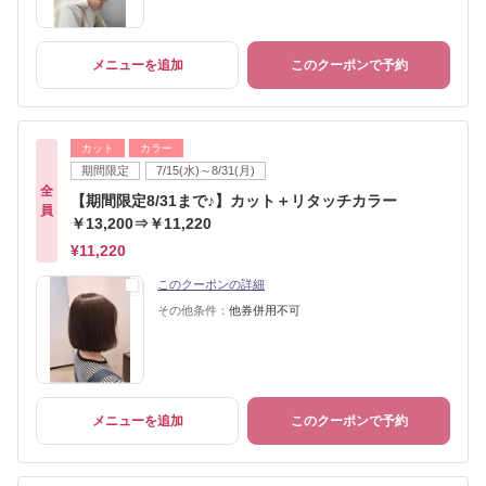
メニューを追加
このクーポンで予約
カット
カラー
期間限定
7/15(水)～8/31(月)
全
【期間限定8/31まで♪】カット＋リタッチカラー
員
￥13,200⇒￥11,220
¥11,220
このクーポンの詳細
その他条件：
他券併用不可
メニューを追加
このクーポンで予約