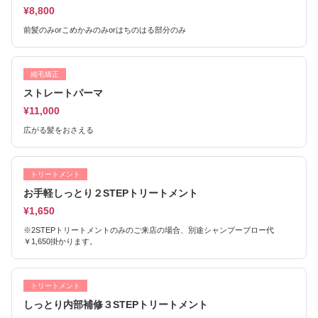
¥8,800
前髪のみorこめかみのみorはちのはる部分のみ
縮毛矯正
ストレートパーマ
¥11,000
広がる髪をおさえる
トリートメント
お手軽しっとり２STEPトリートメント
¥1,650
※2STEPトリートメントのみのご来店の場合、別途シャンプーブロー代
￥1,650掛かります。
トリートメント
しっとり内部補修３STEPトリートメント