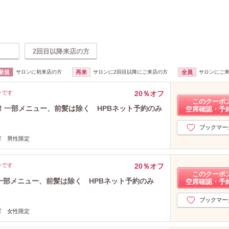
2回目以降来店の方
新規
サロンに初来店の方
再来
サロンに2回目以降にご来店の方
全員
サロンにご
ンです
20％オフ
このクーポ
FF！一部メニュー、前髪は除く HPBネット予約のみ
空席確認・予
ブックマー
可 男性限定
ンです
20％オフ
このクーポ
FF一部メニュー、前髪は除く HPBネット予約のみ
空席確認・予
ブックマー
可 女性限定