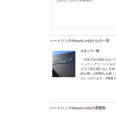
上がりに♪キレイが長持ち!
ハートリンク(HeartLink)からの一言
スタッフ一同
「日常の生活感を忘れて
リンク ヘアリゾートを
ガラス扉を開けると天井
的な癒しの時間をお過ご
ちしております。#鹿屋
ハートリンク(HeartLink)の雰囲気