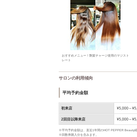
おすすめメニュー！艶髪チャージ使用のマジスト
レート
サロンの利用傾向
平均予約金額
初来店
¥5,000～¥5
2回目以降来店
¥5,000～¥5
※平均予約金額は、直近1年間のHOT PEPPER Bea
※回数券購入分を含みます。