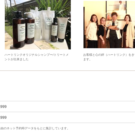
ハートリンクオリジナルシャンプー/トリートメ
お客様と心の絆（ハートリンク）をき
ントが出来ました
ます。
,999
,999
uty経由のネット予約時データをもとに集計しています。