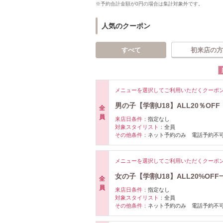
※予約合計金額が0円の場合は集計対象外です。
人気のクーポン
すべて
初来店の方
メニューを選択してご利用いただくクーポ
男の子【学割U18】ALL20％O
全
員
来店日条件：
指定なし
対象スタイリスト：
全員
その他条件：
ネット予約のみ 電話予約不
メニューを選択してご利用いただくクーポ
女の子【学割U18】ALL20%O
全
員
来店日条件：
指定なし
対象スタイリスト：
全員
その他条件：
ネット予約のみ 電話予約不