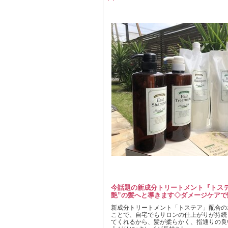
今話題の新成分トリートメント『トステ
艶”の髪へと導きます◇ダメージケアで
新成分トリートメント「トステア」配合の
ことで、自宅でもサロンの仕上がりが持続
てくれるから、髪が柔らかく、指通りの良