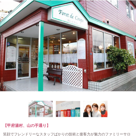
【甲府湯村、山の手通り】
笑顔でフレンドリーなスタッフばかりの技術と接客力が魅力のファミリーサロ