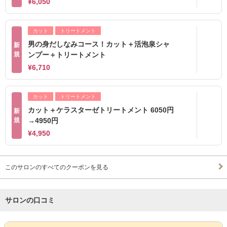
¥6,050
カット
トリートメント
男の身だしなみコース！カット＋活泡泉シャ
新
規
ンプー＋トリートメント
¥6,710
カット
トリートメント
カット＋ケラスターゼトリートメント 6050円
新
規
→4950円
¥4,950
このサロンのすべてのクーポンを見る
サロンの口コミ
サロンPick Up