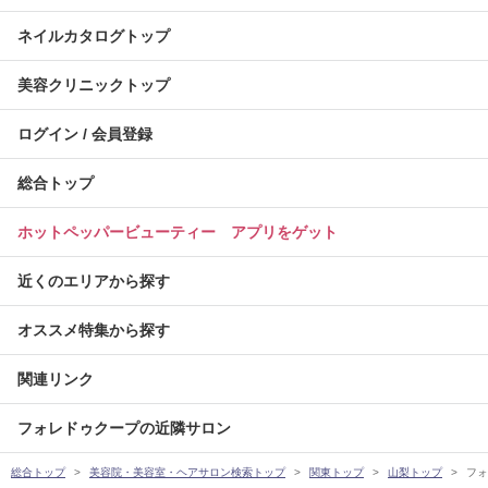
ネイルカタログトップ
美容クリニックトップ
ログイン / 会員登録
総合トップ
ホットペッパービューティー アプリをゲット
近くのエリアから探す
オススメ特集から探す
関連リンク
フォレドゥクープの近隣サロン
総合トップ
美容院・美容室・ヘアサロン検索トップ
関東トップ
山梨トップ
フォ