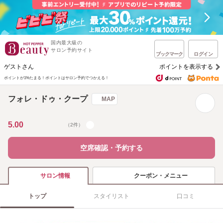
国内最大級の
サロン予約サイト
ブックマーク
ログイン
ゲストさん
ポイントを表示する
ポイントが1%たまる！
ポイントはサロン予約でつかえる！
フォレ・ドゥ・クープ
MAP
5.00
（2件）
空席確認・予約する
クーポン・メニュー
サロン情報
トップ
スタイリスト
口コミ