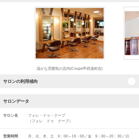
温かな雰囲気の店内(Coupe甲府湯村店)
サロンの利用傾向
サロンデータ
サロン名
フォレ・ドゥ・クープ
（フォレ ドゥ クープ）
営業時間
月、火、木、土 9：00～19：00／金 9：00～20：30／日