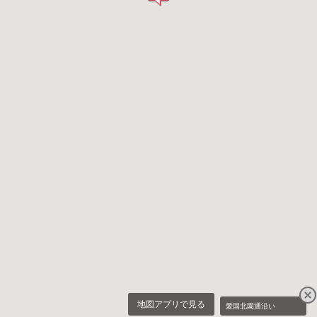
地図アプリで見る
愛国北園通沿い