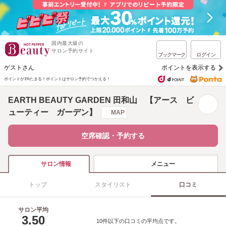
国内最大級の
サロン予約サイト
ブックマーク
ログイン
ゲストさん
ポイントを表示する
ポイントが1%たまる！
ポイントはサロン予約でつかえる！
EARTH BEAUTY GARDEN 田和山 【アース ビ
ューティー ガーデン】
MAP
空席確認・予約する
メニュー
サロン情報
トップ
スタイリスト
口コミ
サロン平均
3.50
10件以下の口コミの平均点です。