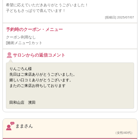
希望に応えていただきありがとうございました！
子どももさっぱりで喜んでいます！
[投稿日] 2025/07/07
予約時のクーポン・メニュー
クーポン利用なし
[施術メニュー] カット
サロンからの返信コメント
りんごろん様
先日はご来店ありがとうございました。
嬉しい口コミありがとうございます。
またのご来店お待ちしております
田和山店 濱田
ままさん
（女性/40代）