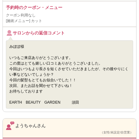
予約時のクーポン・メニュー
クーポン利用なし
[施術メニュー] カット
サロンからの返信コメント
みぽぽ様
いつもご来店ありがとうございます。
この度はとても嬉しい口コミありがとうございました。
今回はいつもより長さを短くさせていただきましたが、その後やりにく
い事などないでしょうか？
今回の髪型もとてもお似合いでした！！
次回、またお話を聞かせて下さいね！
お待ちしております
EARTH BEAUTY GARDEN 須田
ようちゃんさん
（女性/未設定/自営業）