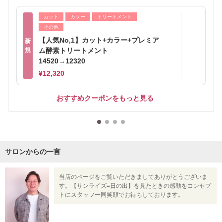
カット
カラー
トリートメント
その他
【人気No,1】カット+カラー+プレミア
新
規
ム酵素トリートメント
14520→12320
¥12,320
おすすめクーポンをもっと見る
サロンからの一言
当店のページをご覧いただきましてありがとうございま
す。【サンライズ=日の出】を見たときの感動をコンセプ
トにスタッフ一同笑顔でお待ちしております。