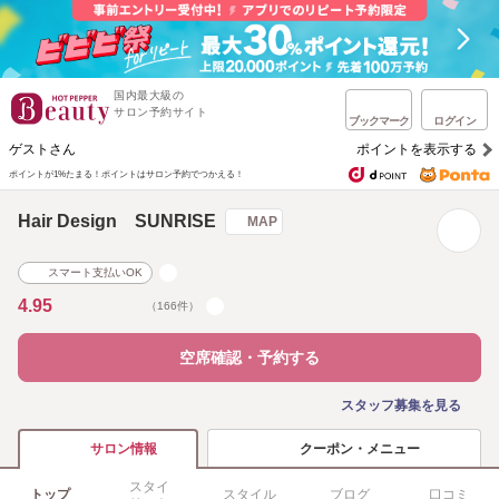
国内最大級の
サロン予約サイト
ブックマーク
ログイン
ゲストさん
ポイントを表示する
ポイントが1%たまる！
ポイントはサロン予約でつかえる！
Hair Design SUNRISE
MAP
スマート支払いOK
4.95
（166件）
空席確認・予約する
スタッフ募集を見る
クーポン・メニュー
サロン情報
スタイ
トップ
スタイル
ブログ
口コミ