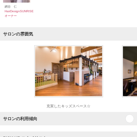
網谷 仁
HairDesignSUNRISE
オーナー
サロンの雰囲気
充実したキッズスペース☆
サロンの利用傾向