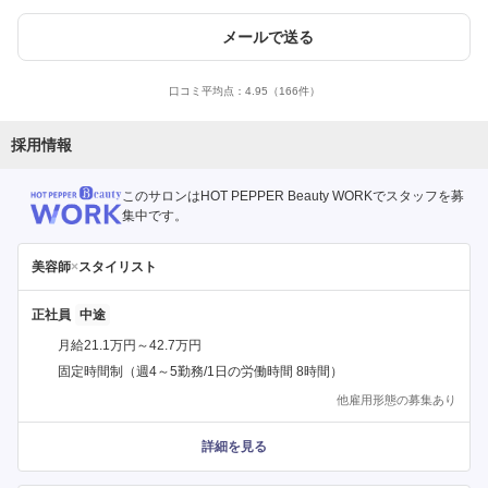
メールで送る
口コミ平均点：
4.95
（166件）
採用情報
このサロンはHOT PEPPER Beauty WORKでスタッフを募
集中です。
美容師
×
スタイリスト
正社員
月給21.1万円～42.7万円
固定時間制（週4～5勤務/1日の労働時間 8時間）
他雇用形態の募集あり
詳細を見る