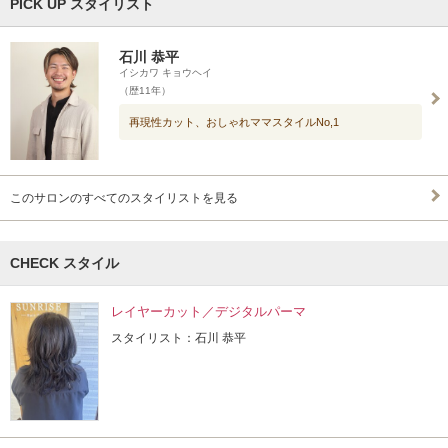
PICK UP スタイリスト
石川 恭平
イシカワ キョウヘイ
（歴11年）
再現性カット、おしゃれママスタイルNo,1
このサロンのすべてのスタイリストを見る
CHECK スタイル
レイヤーカット／デジタルパーマ
スタイリスト：石川 恭平