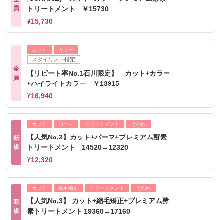
員
トリートメント ￥15730
¥15,730
カット
カラー
スタイリスト指定
全
【リピート率No.1石川限定】 カット+カラー
員
+ハイライトカラー ￥13915
¥16,940
カット
パーマ
トリートメント
その他
【人気No,2】カット+パーマ+プレミアム酵素
新
規
トリートメント 14520→12320
¥12,320
カット
縮毛矯正
トリートメント
その他
【人気No,3】 カット+縮毛矯正+プレミアム酵
新
規
素トリートメント 19360→17160