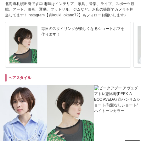
北海道札幌出身です◎ 趣味はインテリア、家具、音楽、ライブ、スポーツ観
戦、アート、映画、運動、フットサル、ジムなど。お店の撮影でカメラも担
当してます！instagram【@kouki_okano72】もフォローお願いします♪
毎日のスタイリングが楽しくなるショートボブを
作ります！
ヘアスタイル