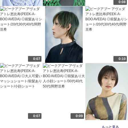
0:08
0:07
0:10
0:07
0:09
もっと見る