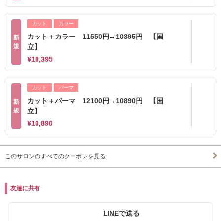
カット
カラー
カット＋カラー 11550円→10395円 【国
新
規
立】
¥10,395
カット
パーマ
カット＋パーマ 12100円→10890円 【国
新
規
立】
¥10,890
このサロンのすべてのクーポンを見る
友達に共有
LINEで送る