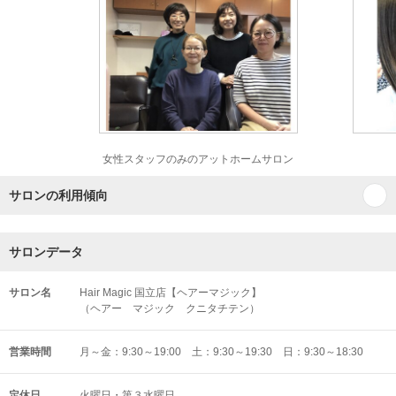
女性スタッフのみのアットホームサロン
サロンの利用傾向
サロンデータ
サロン名
Hair Magic 国立店【ヘアーマジック】
（ヘアー マジック クニタチテン）
営業時間
月～金：9:30～19:00 土：9:30～19:30 日：9:30～18:30
定休日
火曜日・第３水曜日