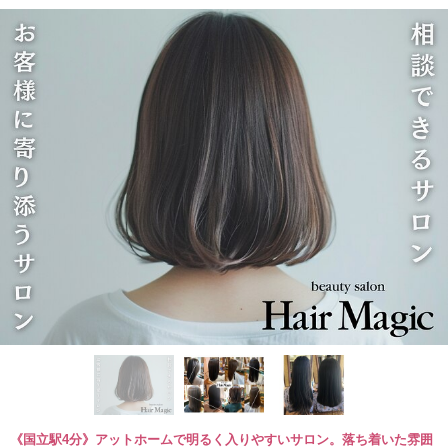
《国立駅4分》アットホームで明るく入りやすいサロン。落ち着いた雰囲