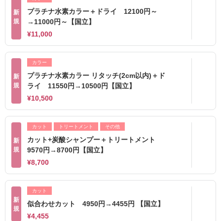
プラチナ水素カラー＋ドライ 12100円～
新
規
→11000円～【国立】
¥11,000
カラー
プラチナ水素カラー リタッチ(2cm以内)＋ド
新
規
ライ 11550円→10500円【国立】
¥10,500
カット
トリートメント
その他
カット+炭酸シャンプー＋トリートメント
新
規
9570円→8700円【国立】
¥8,700
カット
新
似合わせカット 4950円→4455円 【国立】
規
¥4,455