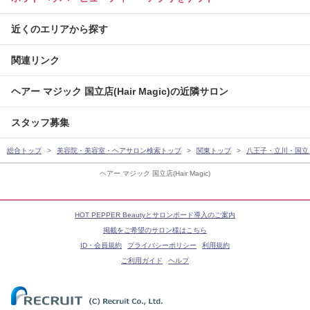
近くのエリアから探す
関連リンク
ヘアー マジック 国立店(Hair Magic)の近隣サロン
スタッフ募集
総合トップ
美容院・美容室・ヘアサロン検索トップ
関東トップ
八王子・立川・国立
ヘアー マジック 国立店(Hair Magic)
HOT PEPPER Beautyとサロンボード導入のご案内
掲載をご希望のサロン様はこちら
ID・会員規約
プライバシーポリシー
利用規約
ご利用ガイド
ヘルプ