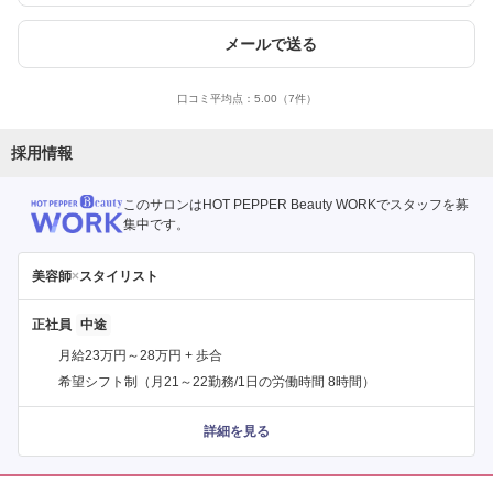
メールで送る
口コミ平均点：
5.00
（7件）
採用情報
このサロンはHOT PEPPER Beauty WORKでスタッフを募
集中です。
美容師
×
スタイリスト
正社員
月給23万円～28万円 + 歩合
希望シフト制（月21～22勤務/1日の労働時間 8時間）
詳細を見る