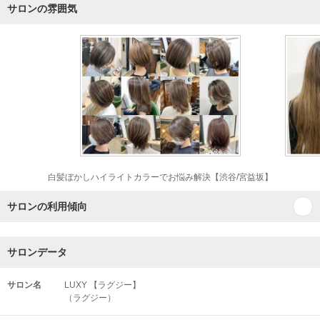
サロンの雰囲気
白髪ぼかしハイライトカラーでお悩み解決【渋谷/宮益坂】
サロンの利用傾向
サロンデータ
サロン名
LUXY 【ラグジー】
（ラグジー）