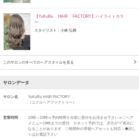
【YuKuRu HAIR FACTORY】ハイライトカラ
ー
スタイリスト：小林 弘輝
このサロンのすべてのヘアスタイルを見る
サロンデータ
サロン名
YuKuRu HAIR FACTORY
（ユクルヘアファクトリー）
営業時間
10時～20時≪予約時間５分前に受付をお済ませ下さい≫◇ヘア
メニュー19時までの受付 ※ネット予約では、夕方が“×”表示に
なることがあります ◇時間外の早朝ヘアセットも対応！◆詳し
くはお電話下さい