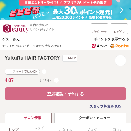
国内最大級の
サロン予約サイト
ブックマーク
ログイン
ゲストさん
ポイントを表示する
ポイントが1%たまる！
ポイントはサロン予約でつかえる！
YuKuRu HAIR FACTORY
MAP
スマート支払いOK
4.87
（111件）
空席確認・予約する
スタッフ募集を見る
クーポン・メニュー
サロン情報
スタイ
トップ
スタイル
ブログ
口コミ