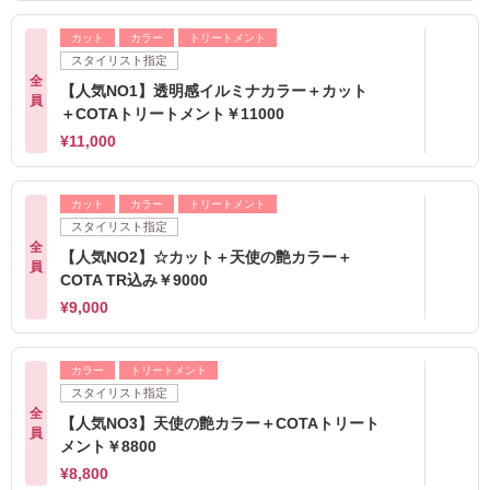
カット
カラー
トリートメント
スタイリスト指定
全
【人気NO1】透明感イルミナカラー＋カット
員
＋COTAトリートメント￥11000
¥11,000
カット
カラー
トリートメント
スタイリスト指定
全
【人気NO2】☆カット＋天使の艶カラー＋
員
COTA TR込み￥9000
¥9,000
カラー
トリートメント
スタイリスト指定
全
【人気NO3】天使の艶カラー＋COTAトリート
員
メント￥8800
¥8,800