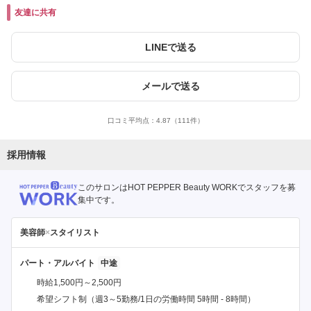
友達に共有
LINEで送る
メールで送る
口コミ平均点：
4.87
（111件）
採用情報
このサロンはHOT PEPPER Beauty WORKでスタッフを募
集中です。
美容師
×
スタイリスト
パート・アルバイト
時給1,500円～2,500円
希望シフト制（週3～5勤務/1日の労働時間 5時間 - 8時間）