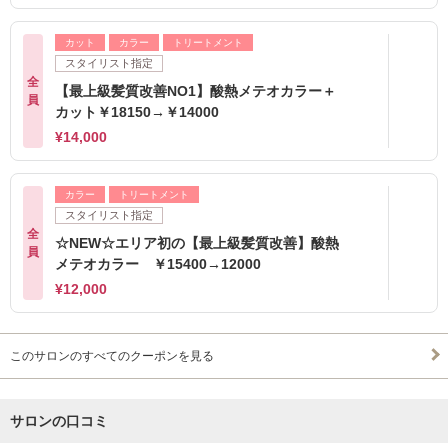
カット
カラー
トリートメント
スタイリスト指定
全
【最上級髪質改善NO1】酸熱メテオカラー＋
員
カット￥18150→￥14000
¥14,000
カラー
トリートメント
スタイリスト指定
全
☆NEW☆エリア初の【最上級髪質改善】酸熱
員
メテオカラー ￥15400→12000
¥12,000
このサロンのすべてのクーポンを見る
サロンの口コミ