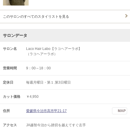
このサロンのすべてのスタイリストを見る
サロンデータ
サロン名
Laco Hair Labo【ラコヘアーラボ】
（ラコヘアーラボ）
営業時間
9：00～18：00
定休日
毎週月曜日・第１.第3日曜日
カット価格
￥4,950
住所
愛媛県今治市高市甲21-17
MAP
アクセス
JA越智今治から踏切を越えてすぐ左手