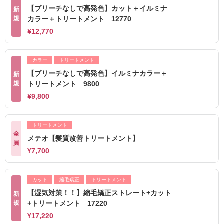
【ブリーチなしで高発色】カット＋イルミナ
新
規
カラー＋トリートメント 12770
¥12,770
カラー
トリートメント
【ブリーチなしで高発色】イルミナカラー＋
新
規
トリートメント 9800
¥9,800
トリートメント
全
メテオ【髪質改善トリートメント】
員
¥7,700
カット
縮毛矯正
トリートメント
【湿気対策！！】縮毛矯正ストレート+カット
新
規
+トリートメント 17220
¥17,220