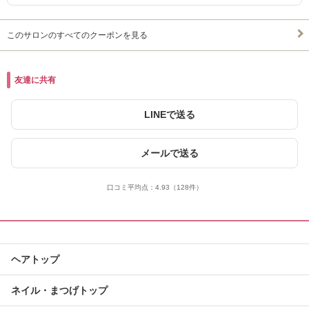
このサロンのすべてのクーポンを見る
友達に共有
LINEで送る
メールで送る
口コミ平均点：
4.93
（128件）
ヘアトップ
ネイル・まつげトップ