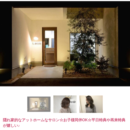
隠れ家的なアットホームなサロン☆お子様同伴OK☆平日特典や再来特典
が嬉しい♪