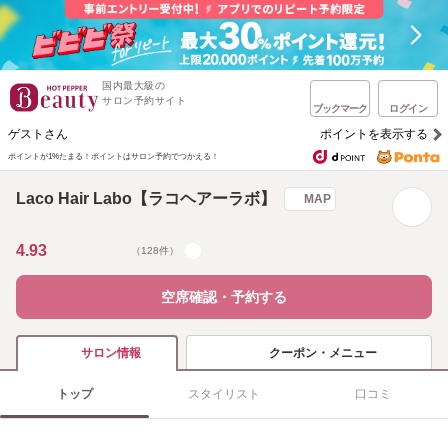
国内最大級の
サロン予約サイト
ブックマーク
ログイン
ゲストさん
ポイントを表示する
ポイントが1%たまる！
ポイントはサロン予約でつかえる！
Laco Hair Labo【ラコヘアーラボ】
MAP
4.93
（128件）
空席確認・予約する
クーポン・メニュー
サロン情報
トップ
スタイリスト
口コミ