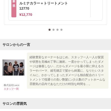
新
ルミナカラー＋トリートメント
規
12770
¥12,770
サロンからの一言
経験豊富なオーナーをはじめ、スタッフ一人一人が髪質
や状態を見極め丁寧に施術。一度かかってしまったダメ
ージは修復しない…だからダメージを最小限に抑えるカ
ラーやパーマ、縮毛矯正で髪から綺麗に、なりたいスタ
イルに。かかってしまったダメージも独自配合のトリー
トメントで指通りの良い艶髪に♪少人数のアットホームな
雰囲気の店内であなただけの特別な時間を…。
株式会社Laco
スタッフ一同
サロンの雰囲気