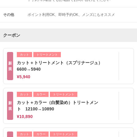
その他
ポイント利用OK
即時予約OK
メンズにもオススメ
クーポン
カット
トリートメント
カット＋トリートメント（スプリナージュ）
新
規
6600→5940
¥5,940
カット
カラー
トリートメント
カット＋カラー（白髪染め）トリートメン
新
規
ト 12100→10890
¥10,890
カット
カラー
トリートメント