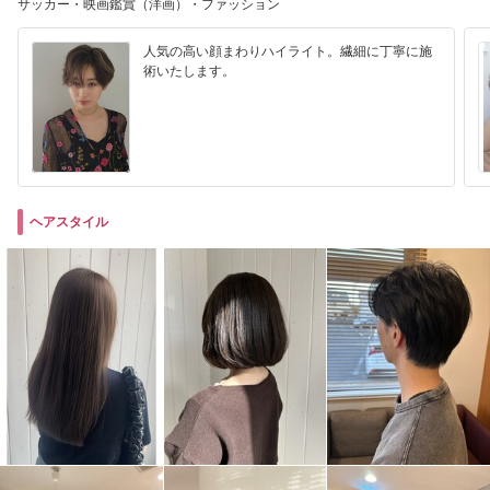
サッカー・映画鑑賞（洋画）・ファッション
人気の高い顔まわりハイライト。繊細に丁寧に施
術いたします。
ヘアスタイル