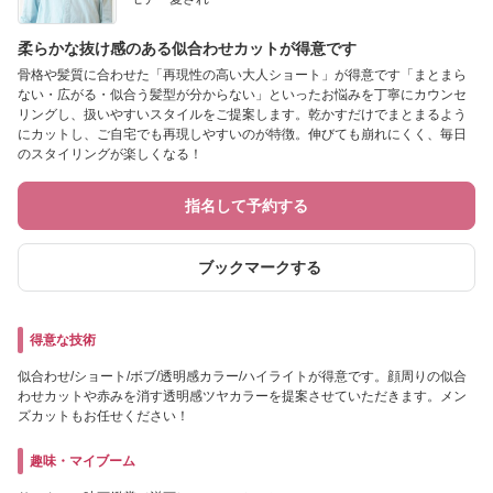
柔らかな抜け感のある似合わせカットが得意です
骨格や髪質に合わせた「再現性の高い大人ショート」が得意です「まとまら
ない・広がる・似合う髪型が分からない」といったお悩みを丁寧にカウンセ
リングし、扱いやすいスタイルをご提案します。乾かすだけでまとまるよう
にカットし、ご自宅でも再現しやすいのが特徴。伸びても崩れにくく、毎日
のスタイリングが楽しくなる！
指名して予約する
ブックマークする
得意な技術
似合わせ/ショート/ボブ/透明感カラー/ハイライトが得意です。顔周りの似合
わせカットや赤みを消す透明感ツヤカラーを提案させていただきます。メン
ズカットもお任せください！
趣味・マイブーム