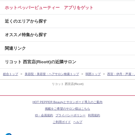
ホットペッパービューティー アプリをゲット
近くのエリアから探す
オススメ特集から探す
関連リンク
リコット 西宮店(Ricott)の近隣サロン
総合トップ
美容院・美容室・ヘアサロン検索トップ
関西トップ
西宮・伊丹・芦屋・
リコット 西宮店(Ricott)
HOT PEPPER Beautyとサロンボード導入のご案内
掲載をご希望のサロン様はこちら
ID・会員規約
プライバシーポリシー
利用規約
ご利用ガイド
ヘルプ