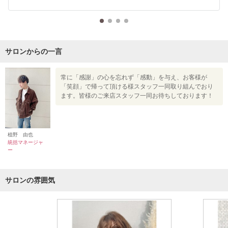
サロンからの一言
常に「感謝」の心を忘れず「感動」を与え、お客様が
「笑顔」で帰って頂ける様スタッフ一同取り組んでおり
ます。皆様のご来店スタッフ一同お待ちしております！
植野 由也
統括マネージャ
ー
サロンの雰囲気