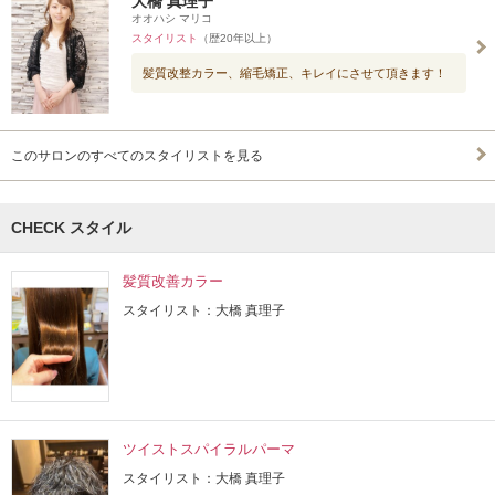
大橋 真理子
オオハシ マリコ
スタイリスト
（歴20年以上）
髪質改整カラー、縮毛矯正、キレイにさせて頂きます！
このサロンのすべてのスタイリストを見る
CHECK スタイル
髪質改善カラー
スタイリスト：大橋 真理子
ツイストスパイラルパーマ
スタイリスト：大橋 真理子