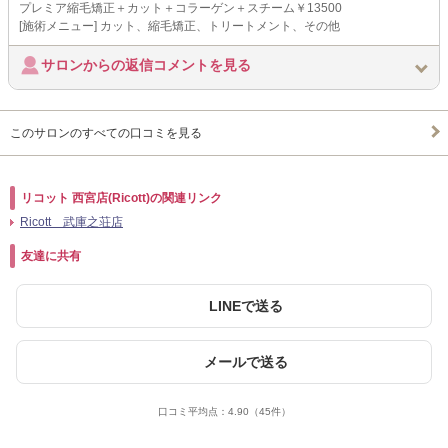
プレミア縮毛矯正＋カット＋コラーゲン＋スチーム￥13500
[施術メニュー] カット、縮毛矯正、トリートメント、その他
サロンからの返信コメントを見る
このサロンのすべての口コミを見る
リコット 西宮店(Ricott)の関連リンク
Ricott 武庫之荘店
友達に共有
LINEで送る
メールで送る
口コミ平均点：
4.90
（45件）