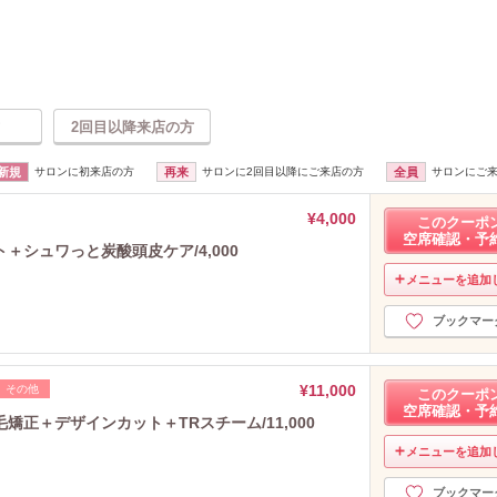
2回目以降来店の方
新規
サロンに初来店の方
再来
サロンに2回目以降にご来店の方
全員
サロンにご
¥4,000
このクーポ
空席確認・予
シュワっと炭酸頭皮ケア/4,000
メニューを追加
ブックマー
¥11,000
その他
このクーポ
空席確認・予
正＋デザインカット＋TRスチーム/11,000
メニューを追加
ブックマー