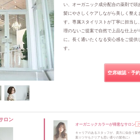
い、オーガニック成分配合の薬剤で頭
髪にやさしくケアしながら美しく整え
す。専属スタイリストが丁寧に担当し
理のないご提案で自然で上品な仕上が
に。長く通いたくなる安心感をご提供
す。
空席確認・予
サロン
オーガニックカラーが得意なサロン
キャリアのあるスタッフが、貴方に似合う髪
案☆ツヤもクリアも思い通りの髪色に♪