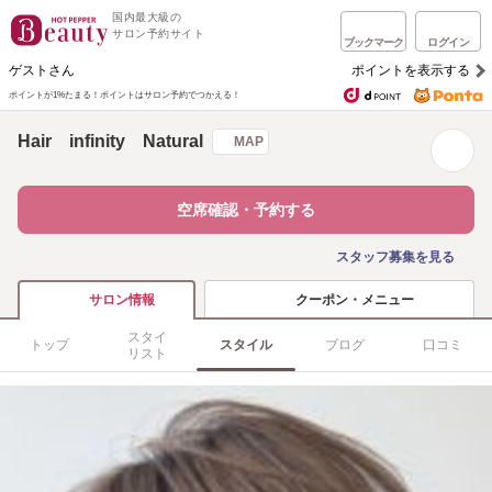
国内最大級の
サロン予約サイト
ブックマーク
ログイン
ゲストさん
ポイントを表示する
ポイントが1%たまる！
ポイントはサロン予約でつかえる！
Hair infinity Natural
MAP
空席確認・予約する
スタッフ募集を見る
クーポン・メニュー
サロン情報
スタイ
トップ
スタイル
ブログ
口コミ
リスト