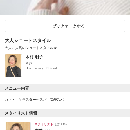
ブックマークする
大人ショートスタイル
大人に人気のショートスタイル★
木村 明子
八戸
Hair infinity Natural
メニュー内容
カット＋ケラスターゼスパ＋炭酸スパ
スタイリスト情報
スタイリスト
（歴19年）