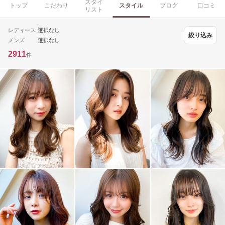
スタイ
トップ
こだわり
スタイル
ブログ
口コミ
リスト
レディース
選択なし
絞り込み
メンズ
選択なし
2911
件