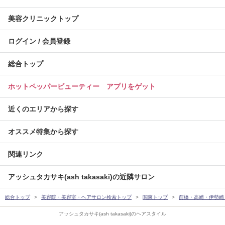
美容クリニックトップ
ログイン / 会員登録
総合トップ
ホットペッパービューティー アプリをゲット
近くのエリアから探す
オススメ特集から探す
関連リンク
アッシュタカサキ(ash takasaki)の近隣サロン
総合トップ
美容院・美容室・ヘアサロン検索トップ
関東トップ
前橋・高崎・伊勢崎
アッシュタカサキ(ash takasaki)のヘアスタイル