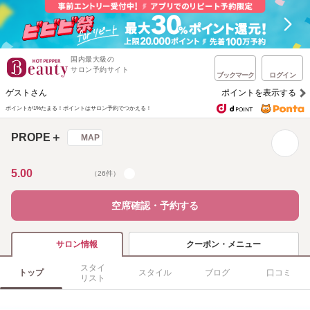
国内最大級の
サロン予約サイト
ブックマーク
ログイン
ゲストさん
ポイントを表示する
ポイントが1%たまる！
ポイントはサロン予約でつかえる！
PROPE＋
MAP
5.00
（26件）
空席確認・予約する
クーポン・メニュー
サロン情報
スタイ
トップ
スタイル
ブログ
口コミ
リスト