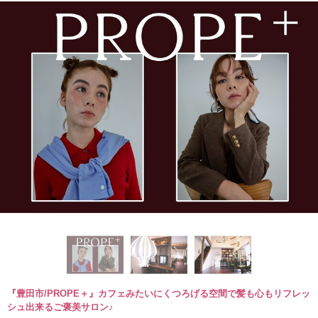
『豊田市/PROPE＋』カフェみたいにくつろげる空間で髪も心もリフレッ
シュ出来るご褒美サロン♪