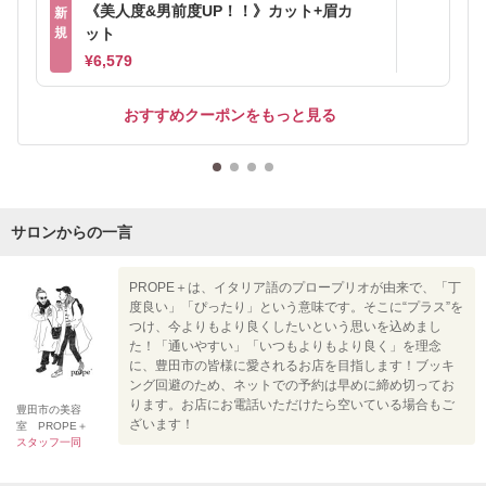
《美人度&男前度UP！！》カット+眉カ
新
規
ット
¥6,579
おすすめクーポンをもっと見る
サロンからの一言
PROPE＋は、イタリア語のプロープリオが由来で、「丁
度良い」「ぴったり」という意味です。そこに“プラス”を
つけ、今よりもより良くしたいという思いを込めまし
た！「通いやすい」「いつもよりもより良く」を理念
に、豊田市の皆様に愛されるお店を目指します！ブッキ
ング回避のため、ネットでの予約は早めに締め切ってお
ります。お店にお電話いただけたら空いている場合もご
豊田市の美容
ざいます！
室 PROPE＋
スタッフ一同