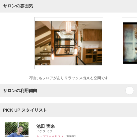
サロンの雰囲気
2階にもフロアがありリラックス出来る空間です
サロンの利用傾向
PICK UP スタイリスト
池田 実来
イケダ ミク
トップスタイリスト
（歴8年）