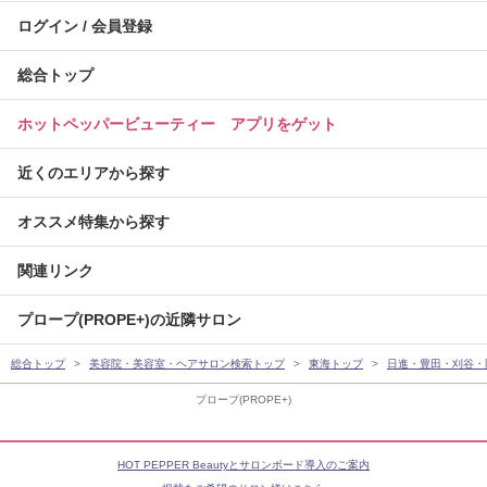
ログイン / 会員登録
総合トップ
ホットペッパービューティー アプリをゲット
近くのエリアから探す
オススメ特集から探す
関連リンク
プロープ(PROPE+)の近隣サロン
総合トップ
美容院・美容室・ヘアサロン検索トップ
東海トップ
日進・豊田・刈谷・
プロープ(PROPE+)
HOT PEPPER Beautyとサロンボード導入のご案内